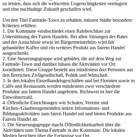
zu leisten, dass sich die weltweiten Ungerechtigkeiten verringern
und eine nachhaltige Zukunft geschaffen wird.
Um den Titel Fairtrade-Town zu erhalten, müssen Städte besondere
Kriterien erfüllen:
1. Die Kommune verabschiedet einen Ratsbeschluss zur
Unterstützung des Fairen Handels. Bei allen Sitzungen des Rates
und der Ausschüsse sowie im Bürgermeisterbüro wird fair
gehandelter Kaffee und ein weiteres Produkt aus fairem Handel
ausgeschenkt.
2. Eine Steuerungsgruppe wird gebildet, die auf dem Weg zur
Fairtrade-Town und darüber hinaus die Aktivitäten vor Ort
koordiniert. Diese Gruppe besteht aus mindestens drei Personen aus
den Bereichen Zivilgesellschaft, Politik und Wirtschaft.
3. In den lokalen Einzelhandelsgeschäften und bei Floristen sowie in
Cafés und Restaurants werden mindestens zwei verschiedene
Produkte aus fairem Handel angeboten. Richtwert ist hier die
Einwohnerzahl.
4. Öffentliche Einrichtungen wie Schulen, Vereine und
Kirchen-/Glaubensgemeinden setzen Informations- und
Bildungsaktivitäten zum fairen Handel um und bieten Produkte aus
Fairem Handel an.
5. Die Steuerungsgruppe macht Öffentlichkeitsarbeit über die
Aktivitäten zum Thema Fairtrade in der Kommune. Die lokalen
Medien berichten über die Ereignisse vor Ort.