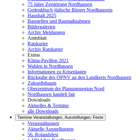
75 Jahre Zerstörung Nordhausen
Gedenkbuch jüdische Bürger Nordhausens
Haushalt 2025
Baustellen und Baumaßnahmen
Bildergalerien
Archiv Meldungen
Amtsblatt
Ratskurier
Archiv Ratskurier
Extras
Klima-Pavillon 2021
Wahlen in Nordhausen
Informationen zu Krisenlagen
Rückgabe des ÖPNV an den Landkreis Nordhausen
Zukunftsbaum
Oberzentrum der Planungsregion Nord
Nordhausen handelt fair
Downloads
Aktuelles & Termine
alle Downloads
Termine
Veranstaltungen, Ausstellungen, Feste
Veranstaltungen
Aktuelle Ausstellungen
56. Rolandsfest