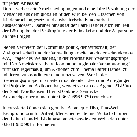
für jeden Anlass an.
Durch verbesserte Arbeitsbedingungen und eine faire Bezahlung der
Menschen aus dem globalen Süden wird bei den Ursachen von
Kinderarbeit angesetzt und ausbeuterische Kinderarbeit
ausgeschlossen. Darüber hinaus ist der Faire Handel auch ein Teil
der Lösung bei der Bekämpfung der Klimakrise und der Anpassung
an ihre Folgen.
Neben Vertretern der Kommunalpolitik, der Wirtschaft, der
Zivilgesellschaft und der Verwaltung arbeitet auch der schrankenlos
e.V., Träger des Weltladens, in der Nordhäuser Steuerungsgruppe.
mit Der Arbeitskreis „Faire Kommune in globaler Verantwortung“
trifft sich regelmäßig, um Aktionen zum Thema Fairer Handel zu
initiieren, zu koordinieren und umzusetzen. Wer in der
Steuerungsgruppe mitarbeiten möchte oder Ideen und Anregungen
für Projekte und Aktionen hat, wendet sich an das Agenda21-Büro
der Stadt Nordhausen. Hier ist Gabriela Sennecke
Ansprechpartnerin und unter 03631 696 9329 erreichbar.
Interessierte können sich gern bei Angelique Tibo, Eine-Welt
Fachpromotorin für Arbeit, Menschenrechte und Wirtschaft, über
den Fairen Handel, Bildungsangebote sowie den Weltladen unter
03631 980 901 informieren.