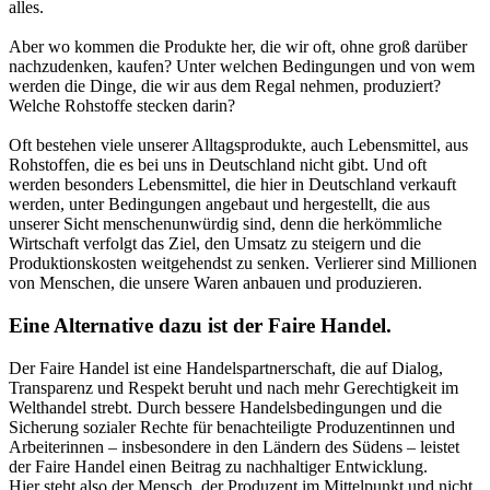
alles.
Aber wo kommen die Produkte her, die wir oft, ohne groß darüber
nachzudenken, kaufen? Unter welchen Bedingungen und von wem
werden die Dinge, die wir aus dem Regal nehmen, produziert?
Welche Rohstoffe stecken darin?
Oft bestehen viele unserer Alltagsprodukte, auch Lebensmittel, aus
Rohstoffen, die es bei uns in Deutschland nicht gibt. Und oft
werden besonders Lebensmittel, die hier in Deutschland verkauft
werden, unter Bedingungen angebaut und hergestellt, die aus
unserer Sicht menschenunwürdig sind, denn die herkömmliche
Wirtschaft verfolgt das Ziel, den Umsatz zu steigern und die
Produktionskosten weitgehendst zu senken. Verlierer sind Millionen
von Menschen, die unsere Waren anbauen und produzieren.
Eine Alternative dazu ist der Faire Handel.
Der Faire Handel ist eine Handelspartnerschaft, die auf Dialog,
Transparenz und Respekt beruht und nach mehr Gerechtigkeit im
Welthandel strebt. Durch bessere Handelsbedingungen und die
Sicherung sozialer Rechte für benachteiligte Produzentinnen und
Arbeiterinnen – insbesondere in den Ländern des Südens – leistet
der Faire Handel einen Beitrag zu nachhaltiger Entwicklung.
Hier steht also der Mensch, der Produzent im Mittelpunkt und nicht