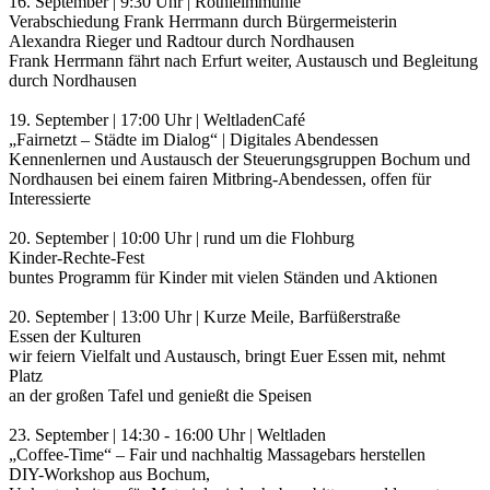
16. September | 9:30 Uhr | Rothleimmühle
Verabschiedung Frank Herrmann durch Bürgermeisterin
Alexandra Rieger und Radtour durch Nordhausen
Frank Herrmann fährt nach Erfurt weiter, Austausch und Begleitung
durch Nordhausen
19. September | 17:00 Uhr | WeltladenCafé
„Fairnetzt – Städte im Dialog“ | Digitales Abendessen
Kennenlernen und Austausch der Steuerungsgruppen Bochum und
Nordhausen bei einem fairen Mitbring-Abendessen, offen für
Interessierte
20. September | 10:00 Uhr | rund um die Flohburg
Kinder-Rechte-Fest
buntes Programm für Kinder mit vielen Ständen und Aktionen
20. September | 13:00 Uhr | Kurze Meile, Barfüßerstraße
Essen der Kulturen
wir feiern Vielfalt und Austausch, bringt Euer Essen mit, nehmt
Platz
an der großen Tafel und genießt die Speisen
23. September | 14:30 - 16:00 Uhr | Weltladen
„Coffee-Time“ – Fair und nachhaltig Massagebars herstellen
DIY-Workshop aus Bochum,