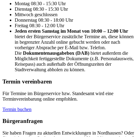
Montag
08:30 - 15:30 Uhr
Dienstag
08:30 - 15:30 Uhr
Mittwoch
geschlossen
Donnerstag
08:30 - 18:00 Uhr
Freitag
08:30 - 12:00 Uhr
Jeden ersten Samstag im Monat von 10:00 – 12:00 Uhr
bietet der Bürgerservice zusätzliche Termine an, diese können
in begrenzter Anzahl online gebucht werden oder nach
vorheriger Absprache per E-Mail bzw. Telefon.
Die
Dokumentenausgabebox (DAB)
bietet außerdem die
Möglichkeit fertiggestellte Dokumente (z.B. Personalausweis,
Reisepass) auch außerhalb der Öffnungszeiten der
Stadtverwaltung abholen zu können.
Termin vereinbaren
Für Termine im Bürgerservice bzw. Standesamt wird eine
Terminvereinbarung online empfohlen.
Termin buchen
Bürger­anfragen
Sie haben Fragen zu aktuellen Entwicklungen in Nordhausen? Oder