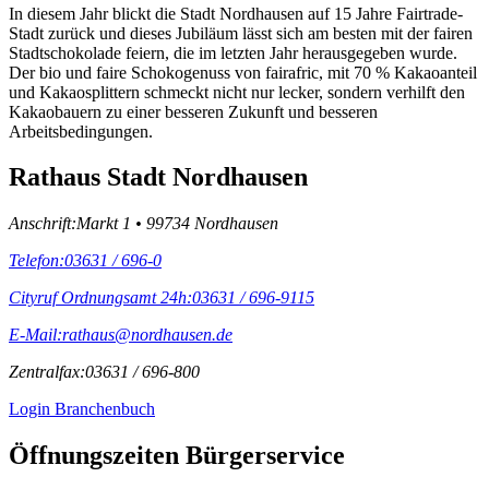
In diesem Jahr blickt die Stadt Nordhausen auf 15 Jahre Fairtrade-
Stadt zurück und dieses Jubiläum lässt sich am besten mit der fairen
Stadtschokolade feiern, die im letzten Jahr herausgegeben wurde.
Der bio und faire Schokogenuss von fairafric, mit 70 % Kakaoanteil
und Kakaosplittern schmeckt nicht nur lecker, sondern verhilft den
Kakaobauern zu einer besseren Zukunft und besseren
Arbeitsbedingungen.
Rathaus Stadt Nordhausen
Anschrift:
Markt 1 • 99734 Nordhausen
Telefon:
03631 / 696-0
Cityruf Ordnungsamt 24h:
03631 / 696-9115
E-Mail:
rathaus@nordhausen.de
Zentralfax:
03631 / 696-800
Login Branchenbuch
Öffnungs­zeiten Bürgerservice