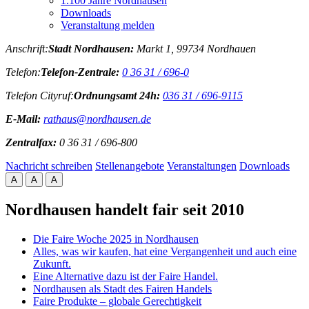
1.100 Jahre Nordhausen
Downloads
Veranstaltung melden
Anschrift:
Stadt Nordhausen:
Markt 1, 99734 Nordhauen
Telefon:
Telefon-Zentrale:
0 36 31 / 696-0
Telefon Cityruf:
Ordnungsamt 24h:
036 31 / 696-9115
E-Mail:
rathaus@nordhausen.de
Zentralfax:
0 36 31 / 696-800
Nachricht schreiben
Stellenangebote
Veranstaltungen
Downloads
A
A
A
Nordhausen handelt fair seit 2010
Die Faire Woche 2025 in Nordhausen
Alles, was wir kaufen, hat eine Vergangenheit und auch eine
Zukunft.
Eine Alternative dazu ist der Faire Handel.
Nordhausen als Stadt des Fairen Handels
Faire Produkte – globale Gerechtigkeit