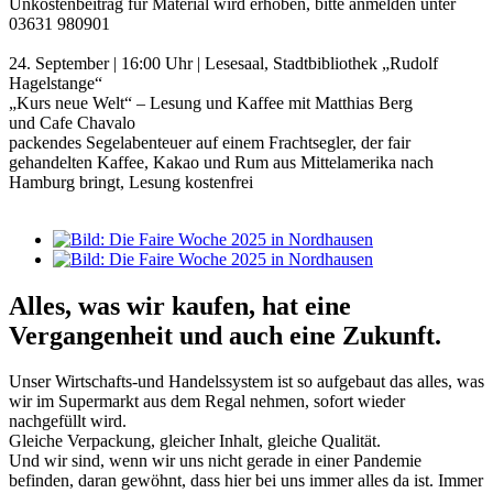
Unkostenbeitrag für Material wird erhoben, bitte anmelden unter
03631 980901
24. September | 16:00 Uhr | Lesesaal, Stadtbibliothek „Rudolf
Hagelstange“
„Kurs neue Welt“ – Lesung und Kaffee mit Matthias Berg
und Cafe Chavalo
packendes Segelabenteuer auf einem Frachtsegler, der fair
gehandelten Kaffee, Kakao und Rum aus Mittelamerika nach
Hamburg bringt, Lesung kostenfrei
Alles, was wir kaufen, hat eine
Vergangenheit und auch eine Zukunft.
Unser Wirtschafts-und Handelssystem ist so aufgebaut das alles, was
wir im Supermarkt aus dem Regal nehmen, sofort wieder
nachgefüllt wird.
Gleiche Verpackung, gleicher Inhalt, gleiche Qualität.
Und wir sind, wenn wir uns nicht gerade in einer Pandemie
befinden, daran gewöhnt, dass hier bei uns immer alles da ist. Immer