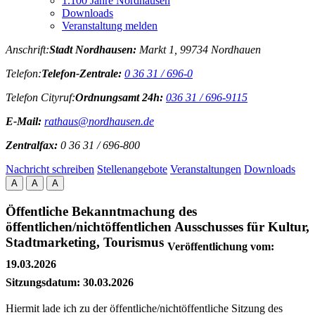
1.100 Jahre Nordhausen
Downloads
Veranstaltung melden
Anschrift:
Stadt Nordhausen:
Markt 1, 99734 Nordhauen
Telefon:
Telefon-Zentrale:
0 36 31 / 696-0
Telefon Cityruf:
Ordnungsamt 24h:
036 31 / 696-9115
E-Mail:
rathaus@nordhausen.de
Zentralfax:
0 36 31 / 696-800
Nachricht schreiben
Stellenangebote
Veranstaltungen
Downloads
A
A
A
Öffentliche Bekanntmachung des
öffentlichen/nichtöffentlichen Ausschusses für Kultur,
Stadtmarketing, Tourismus
Veröffentlichung vom:
19.03.2026
Sitzungsdatum:
30.03.2026
Hiermit lade ich zu der öffentliche/nichtöffentliche Sitzung des