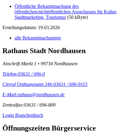
Öffentliche Bekanntmachung des
öffentlichen/nichtöffentlichen Ausschusses für Kultur,
Stadtmarketing, Tourismus
(50 kByte)
Erstellungsdatum: 19.03.2026
alle Bekanntmachungen
Rathaus Stadt Nordhausen
Anschrift:
Markt 1 • 99734 Nordhausen
Telefon:
03631 / 696-0
Cityruf Ordnungsamt 24h:
03631 / 696-9115
E-Mail:
rathaus@nordhausen.de
Zentralfax:
03631 / 696-800
Login Branchenbuch
Öffnungs­zeiten Bürgerservice