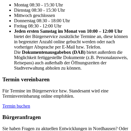
Montag
08:30 - 15:30 Uhr
Dienstag
08:30 - 15:30 Uhr
Mittwoch
geschlossen
Donnerstag
08:30 - 18:00 Uhr
Freitag
08:30 - 12:00 Uhr
Jeden ersten Samstag im Monat von 10:00 – 12:00 Uhr
bietet der Bürgerservice zusätzliche Termine an, diese können
in begrenzter Anzahl online gebucht werden oder nach
vorheriger Absprache per E-Mail bzw. Telefon.
Die
Dokumentenausgabebox (DAB)
bietet außerdem die
Möglichkeit fertiggestellte Dokumente (z.B. Personalausweis,
Reisepass) auch außerhalb der Öffnungszeiten der
Stadtverwaltung abholen zu können.
Termin vereinbaren
Für Termine im Bürgerservice bzw. Standesamt wird eine
Terminvereinbarung online empfohlen.
Termin buchen
Bürger­anfragen
Sie haben Fragen zu aktuellen Entwicklungen in Nordhausen? Oder