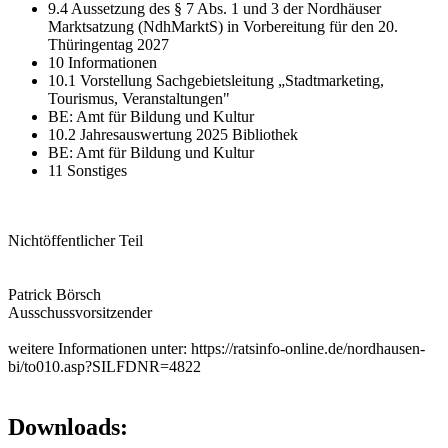
9.4 Aussetzung des § 7 Abs. 1 und 3 der Nordhäuser
Marktsatzung (NdhMarktS) in Vorbereitung für den 20.
Thüringentag 2027
10 Informationen
10.1 Vorstellung Sachgebietsleitung „Stadtmarketing,
Tourismus, Veranstaltungen"
BE: Amt für Bildung und Kultur
10.2 Jahresauswertung 2025 Bibliothek
BE: Amt für Bildung und Kultur
11 Sonstiges
Nichtöffentlicher Teil
Patrick Börsch
Ausschussvorsitzender
weitere Informationen unter: https://ratsinfo-online.de/nordhausen-
bi/to010.asp?SILFDNR=4822
Downloads: