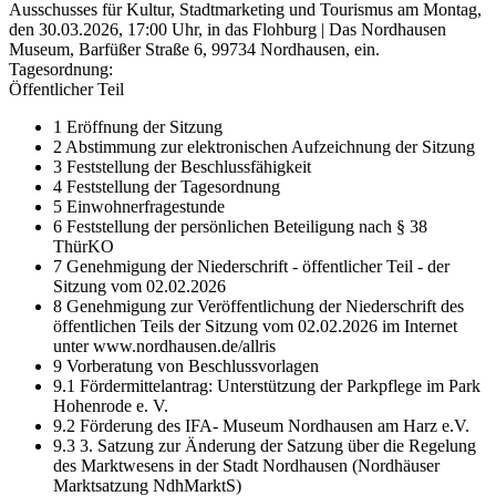
Ausschusses für Kultur, Stadtmarketing und Tourismus am Montag,
den 30.03.2026, 17:00 Uhr, in das Flohburg | Das Nordhausen
Museum, Barfüßer Straße 6, 99734 Nordhausen, ein.
Tagesordnung:
Öffentlicher Teil
1 Eröffnung der Sitzung
2 Abstimmung zur elektronischen Aufzeichnung der Sitzung
3 Feststellung der Beschlussfähigkeit
4 Feststellung der Tagesordnung
5 Einwohnerfragestunde
6 Feststellung der persönlichen Beteiligung nach § 38
ThürKO
7 Genehmigung der Niederschrift - öffentlicher Teil - der
Sitzung vom 02.02.2026
8 Genehmigung zur Veröffentlichung der Niederschrift des
öffentlichen Teils der Sitzung vom 02.02.2026 im Internet
unter www.nordhausen.de/allris
9 Vorberatung von Beschlussvorlagen
9.1 Fördermittelantrag: Unterstützung der Parkpflege im Park
Hohenrode e. V.
9.2 Förderung des IFA- Museum Nordhausen am Harz e.V.
9.3 3. Satzung zur Änderung der Satzung über die Regelung
des Marktwesens in der Stadt Nordhausen (Nordhäuser
Marktsatzung NdhMarktS)