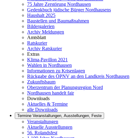
75 Jahre Zerstörung Nordhausen
Gedenkbuch jüdische Bürger Nordhausens
Haushalt 2025
Baustellen und Baumaßnahmen
Bildergalerien
Archiv Meldungen
Amtsblatt
Ratskurier
Archiv Ratskurier
Extras
Klima-Pavillon 2021
Wahlen in Nordhausen
Informationen zu Krisenlagen
Rückgabe des ÖPNV an den Landkreis Nordhausen
Zukunftsbaum
Oberzentrum der Planungsregion Nord
Nordhausen handelt fair
Downloads
Aktuelles & Termine
alle Downloads
Termine
Veranstaltungen, Ausstellungen, Feste
Veranstaltungen
Aktuelle Ausstellungen
56. Rolandsfest