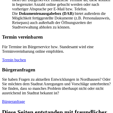
in begrenzter Anzahl online gebucht werden oder nach
vorheriger Absprache per E-Mail bzw. Telefon.
Die
Dokumentenausgabebox (DAB)
bietet außerdem die
Möglichkeit fertiggestellte Dokumente (z.B. Personalausweis,
Reisepass) auch außerhalb der Öffnungszeiten der
Stadtverwaltung abholen zu können.
Termin vereinbaren
Für Termine im Bürgerservice bzw. Standesamt wird eine
Terminvereinbarung online empfohlen.
Termin buchen
Bürger­anfragen
Sie haben Fragen zu aktuellen Entwicklungen in Nordhausen? Oder
Sie möchten dem Stadtrat Anregungen und Vorschläge unterbreiten?
Sie finden, dass so manches Problem überhaupt nicht oder nicht
ausreichend im Stadtrat bekannt ist?
Bürgeranfrage
Diese Seiten entstanden mit freundlicher