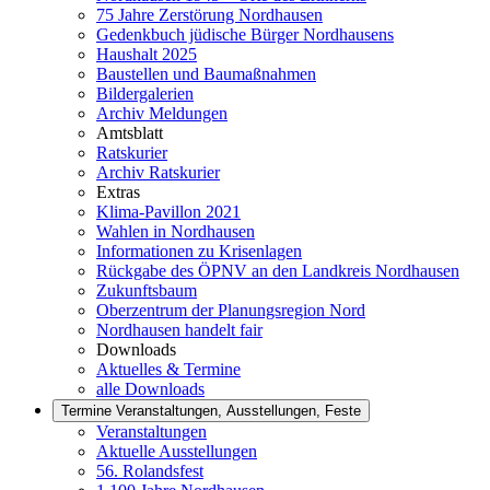
75 Jahre Zerstörung Nordhausen
Gedenkbuch jüdische Bürger Nordhausens
Haushalt 2025
Baustellen und Baumaßnahmen
Bildergalerien
Archiv Meldungen
Amtsblatt
Ratskurier
Archiv Ratskurier
Extras
Klima-Pavillon 2021
Wahlen in Nordhausen
Informationen zu Krisenlagen
Rückgabe des ÖPNV an den Landkreis Nordhausen
Zukunftsbaum
Oberzentrum der Planungsregion Nord
Nordhausen handelt fair
Downloads
Aktuelles & Termine
alle Downloads
Termine
Veranstaltungen, Ausstellungen, Feste
Veranstaltungen
Aktuelle Ausstellungen
56. Rolandsfest