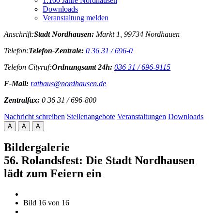
1.100 Jahre Nordhausen
Downloads
Veranstaltung melden
Anschrift:
Stadt Nordhausen:
Markt 1, 99734 Nordhauen
Telefon:
Telefon-Zentrale:
0 36 31 / 696-0
Telefon Cityruf:
Ordnungsamt 24h:
036 31 / 696-9115
E-Mail:
rathaus@nordhausen.de
Zentralfax:
0 36 31 / 696-800
Nachricht schreiben
Stellenangebote
Veranstaltungen
Downloads
A
A
A
Bildergalerie
56. Rolandsfest: Die Stadt Nordhausen
lädt zum Feiern ein
Bild 16 von 16