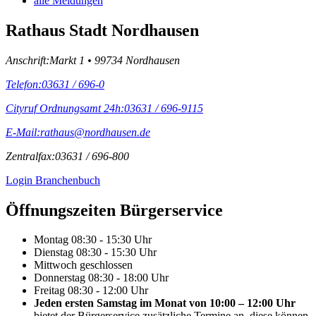
alle Meldungen
Rathaus Stadt Nordhausen
Anschrift:
Markt 1 • 99734 Nordhausen
Telefon:
03631 / 696-0
Cityruf Ordnungsamt 24h:
03631 / 696-9115
E-Mail:
rathaus@nordhausen.de
Zentralfax:
03631 / 696-800
Login Branchenbuch
Öffnungs­zeiten Bürgerservice
Montag
08:30 - 15:30 Uhr
Dienstag
08:30 - 15:30 Uhr
Mittwoch
geschlossen
Donnerstag
08:30 - 18:00 Uhr
Freitag
08:30 - 12:00 Uhr
Jeden ersten Samstag im Monat von 10:00 – 12:00 Uhr
bietet der Bürgerservice zusätzliche Termine an, diese können