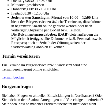
Dienstag
08:30 - 15:30 Uhr
Mittwoch
geschlossen
Donnerstag
08:30 - 18:00 Uhr
Freitag
08:30 - 12:00 Uhr
Jeden ersten Samstag im Monat von 10:00 – 12:00 Uhr
bietet der Bürgerservice zusätzliche Termine an, diese können
in begrenzter Anzahl online gebucht werden oder nach
vorheriger Absprache per E-Mail bzw. Telefon.
Die
Dokumentenausgabebox (DAB)
bietet außerdem die
Möglichkeit fertiggestellte Dokumente (z.B. Personalausweis,
Reisepass) auch außerhalb der Öffnungszeiten der
Stadtverwaltung abholen zu können.
Termin vereinbaren
Für Termine im Bürgerservice bzw. Standesamt wird eine
Terminvereinbarung online empfohlen.
Termin buchen
Bürger­anfragen
Sie haben Fragen zu aktuellen Entwicklungen in Nordhausen? Oder
Sie möchten dem Stadtrat Anregungen und Vorschläge unterbreiten?
Sie finden, dass so manches Problem überhaupt nicht oder nicht