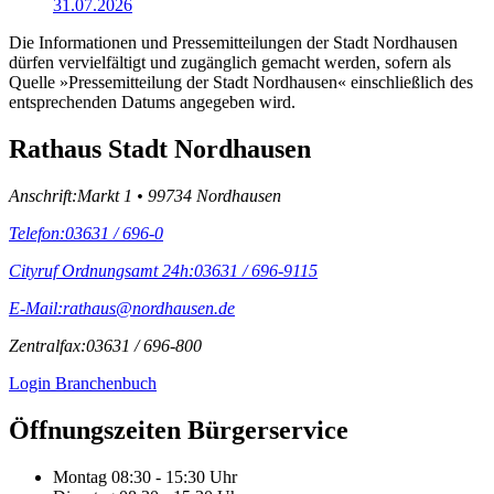
31.07.2026
Die Informationen und Pressemitteilungen der Stadt Nordhausen
dürfen vervielfältigt und zugänglich gemacht werden, sofern als
Quelle »Pressemitteilung der Stadt Nordhausen« einschließlich des
entsprechenden Datums angegeben wird.
Rathaus Stadt Nordhausen
Anschrift:
Markt 1 • 99734 Nordhausen
Telefon:
03631 / 696-0
Cityruf Ordnungsamt 24h:
03631 / 696-9115
E-Mail:
rathaus@nordhausen.de
Zentralfax:
03631 / 696-800
Login Branchenbuch
Öffnungs­zeiten Bürgerservice
Montag
08:30 - 15:30 Uhr