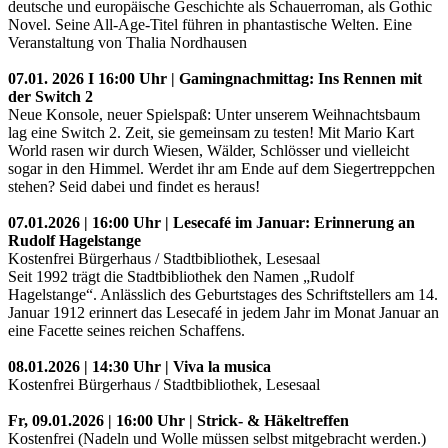
deutsche und europäische Geschichte als Schauerroman, als Gothic
Novel. Seine All-Age-Titel führen in phantastische Welten. Eine
Veranstaltung von Thalia Nordhausen
07.01. 2026 I 16:00 Uhr | Gamingnachmittag: Ins Rennen mit
der Switch 2
Neue Konsole, neuer Spielspaß: Unter unserem Weihnachtsbaum
lag eine Switch 2. Zeit, sie gemeinsam zu testen! Mit Mario Kart
World rasen wir durch Wiesen, Wälder, Schlösser und vielleicht
sogar in den Himmel. Werdet ihr am Ende auf dem Siegertreppchen
stehen? Seid dabei und findet es heraus!
07.01.2026 | 16:00 Uhr | Lesecafé im Januar: Erinnerung an
Rudolf Hagelstange
Kostenfrei Bürgerhaus / Stadtbibliothek, Lesesaal
Seit 1992 trägt die Stadtbibliothek den Namen „Rudolf
Hagelstange“. Anlässlich des Geburtstages des Schriftstellers am 14.
Januar 1912 erinnert das Lesecafé in jedem Jahr im Monat Januar an
eine Facette seines reichen Schaffens.
08.01.2026 | 14:30 Uhr | Viva la musica
Kostenfrei Bürgerhaus / Stadtbibliothek, Lesesaal
Fr, 09.01.2026 | 16:00 Uhr | Strick- & Häkeltreffen
Kostenfrei (Nadeln und Wolle müssen selbst mitgebracht werden.)