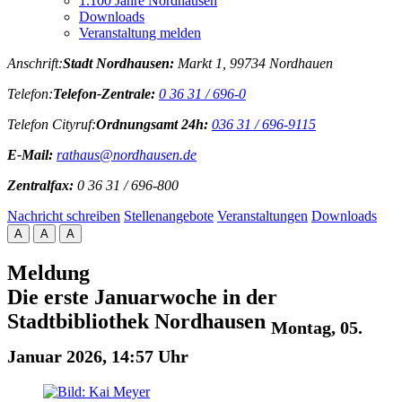
1.100 Jahre Nordhausen
Downloads
Veranstaltung melden
Anschrift:
Stadt Nordhausen:
Markt 1, 99734 Nordhauen
Telefon:
Telefon-Zentrale:
0 36 31 / 696-0
Telefon Cityruf:
Ordnungsamt 24h:
036 31 / 696-9115
E-Mail:
rathaus@nordhausen.de
Zentralfax:
0 36 31 / 696-800
Nachricht schreiben
Stellenangebote
Veranstaltungen
Downloads
A
A
A
Meldung
Die erste Januarwoche in der
Stadtbibliothek Nordhausen
Montag, 05.
Januar 2026, 14:57 Uhr