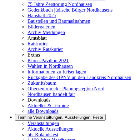
75 Jahre Zerstörung Nordhausen
Gedenkbuch jüdische Bürger Nordhausens
Haushalt 2025
Baustellen und Baumaßnahmen
Bildergalerien
Archiv Meldungen
Amtsblatt
Ratskurier
Archiv Ratskurier
Extras
Klima-Pavillon 2021
Wahlen in Nordhausen
Informationen zu Krisenlagen
Rückgabe des ÖPNV an den Landkreis Nordhausen
Zukunftsbaum
Oberzentrum der Planungsregion Nord
Nordhausen handelt fair
Downloads
Aktuelles & Termine
alle Downloads
Termine
Veranstaltungen, Ausstellungen, Feste
Veranstaltungen
Aktuelle Ausstellungen
56. Rolandsfest