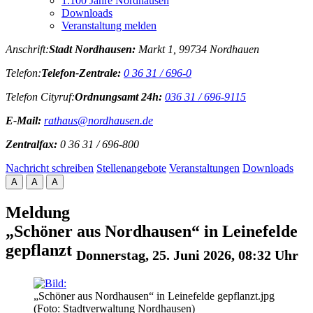
1.100 Jahre Nordhausen
Downloads
Veranstaltung melden
Anschrift:
Stadt Nordhausen:
Markt 1, 99734 Nordhauen
Telefon:
Telefon-Zentrale:
0 36 31 / 696-0
Telefon Cityruf:
Ordnungsamt 24h:
036 31 / 696-9115
E-Mail:
rathaus@nordhausen.de
Zentralfax:
0 36 31 / 696-800
Nachricht schreiben
Stellenangebote
Veranstaltungen
Downloads
A
A
A
Meldung
„Schöner aus Nordhausen“ in Leinefelde
gepflanzt
Donnerstag, 25. Juni 2026, 08:32 Uhr
„Schöner aus Nordhausen“ in Leinefelde gepflanzt.jpg
(Foto: Stadtverwaltung Nordhausen)