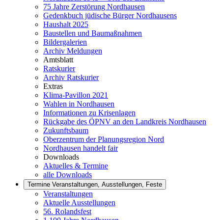
75 Jahre Zerstörung Nordhausen
Gedenkbuch jüdische Bürger Nordhausens
Haushalt 2025
Baustellen und Baumaßnahmen
Bildergalerien
Archiv Meldungen
Amtsblatt
Ratskurier
Archiv Ratskurier
Extras
Klima-Pavillon 2021
Wahlen in Nordhausen
Informationen zu Krisenlagen
Rückgabe des ÖPNV an den Landkreis Nordhausen
Zukunftsbaum
Oberzentrum der Planungsregion Nord
Nordhausen handelt fair
Downloads
Aktuelles & Termine
alle Downloads
Termine
Veranstaltungen, Ausstellungen, Feste
Veranstaltungen
Aktuelle Ausstellungen
56. Rolandsfest