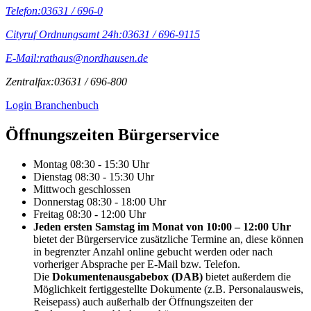
Telefon:
03631 / 696-0
Cityruf Ordnungsamt 24h:
03631 / 696-9115
E-Mail:
rathaus@nordhausen.de
Zentralfax:
03631 / 696-800
Login Branchenbuch
Öffnungs­zeiten Bürgerservice
Montag
08:30 - 15:30 Uhr
Dienstag
08:30 - 15:30 Uhr
Mittwoch
geschlossen
Donnerstag
08:30 - 18:00 Uhr
Freitag
08:30 - 12:00 Uhr
Jeden ersten Samstag im Monat von 10:00 – 12:00 Uhr
bietet der Bürgerservice zusätzliche Termine an, diese können
in begrenzter Anzahl online gebucht werden oder nach
vorheriger Absprache per E-Mail bzw. Telefon.
Die
Dokumentenausgabebox (DAB)
bietet außerdem die
Möglichkeit fertiggestellte Dokumente (z.B. Personalausweis,
Reisepass) auch außerhalb der Öffnungszeiten der