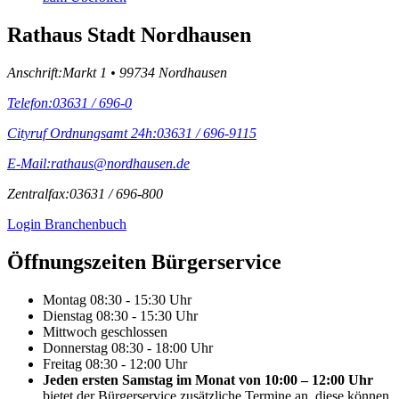
Rathaus Stadt Nordhausen
Anschrift:
Markt 1 • 99734 Nordhausen
Telefon:
03631 / 696-0
Cityruf Ordnungsamt 24h:
03631 / 696-9115
E-Mail:
rathaus@nordhausen.de
Zentralfax:
03631 / 696-800
Login Branchenbuch
Öffnungs­zeiten Bürgerservice
Montag
08:30 - 15:30 Uhr
Dienstag
08:30 - 15:30 Uhr
Mittwoch
geschlossen
Donnerstag
08:30 - 18:00 Uhr
Freitag
08:30 - 12:00 Uhr
Jeden ersten Samstag im Monat von 10:00 – 12:00 Uhr
bietet der Bürgerservice zusätzliche Termine an, diese können