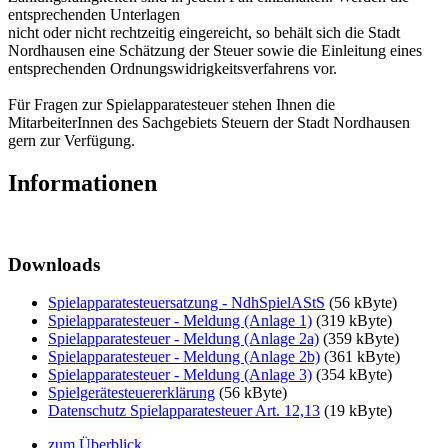
entsprechenden Unterlagen
nicht oder nicht rechtzeitig eingereicht, so behält sich die Stadt
Nordhausen eine Schätzung der Steuer sowie die Einleitung eines
entsprechenden Ordnungswidrigkeitsverfahrens vor.
Für Fragen zur Spielapparatesteuer stehen Ihnen die
MitarbeiterInnen des Sachgebiets Steuern der Stadt Nordhausen
gern zur Verfügung.
Informationen
Downloads
Spielapparatesteuersatzung - NdhSpielAStS
(56 kByte)
Spielapparatesteuer - Meldung (Anlage 1)
(319 kByte)
Spielapparatesteuer - Meldung (Anlage 2a)
(359 kByte)
Spielapparatesteuer - Meldung (Anlage 2b)
(361 kByte)
Spielapparatesteuer - Meldung (Anlage 3)
(354 kByte)
Spielgerätesteuererklärung
(56 kByte)
Datenschutz Spielapparatesteuer Art. 12,13
(19 kByte)
zum Überblick