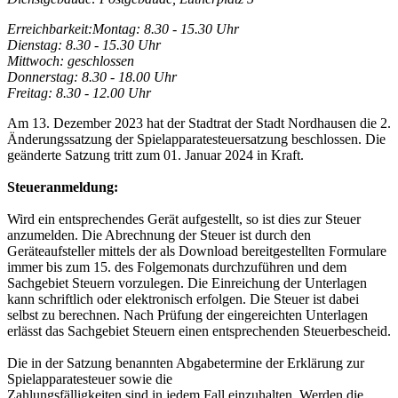
Erreichbarkeit:
Montag: 8.30 - 15.30 Uhr
Dienstag: 8.30 - 15.30 Uhr
Mittwoch: geschlossen
Donnerstag: 8.30 - 18.00 Uhr
Freitag: 8.30 - 12.00 Uhr
Am 13. Dezember 2023 hat der Stadtrat der Stadt Nordhausen die 2.
Änderungssatzung der Spielapparatesteuersatzung beschlossen. Die
geänderte Satzung tritt zum 01. Januar 2024 in Kraft.
Steueranmeldung:
Wird ein entsprechendes Gerät aufgestellt, so ist dies zur Steuer
anzumelden. Die Abrechnung der Steuer ist durch den
Geräteaufsteller mittels der als Download bereitgestellten Formulare
immer bis zum 15. des Folgemonats durchzuführen und dem
Sachgebiet Steuern vorzulegen. Die Einreichung der Unterlagen
kann schriftlich oder elektronisch erfolgen. Die Steuer ist dabei
selbst zu berechnen. Nach Prüfung der eingereichten Unterlagen
erlässt das Sachgebiet Steuern einen entsprechenden Steuerbescheid.
Die in der Satzung benannten Abgabetermine der Erklärung zur
Spielapparatesteuer sowie die
Zahlungsfälligkeiten sind in jedem Fall einzuhalten. Werden die