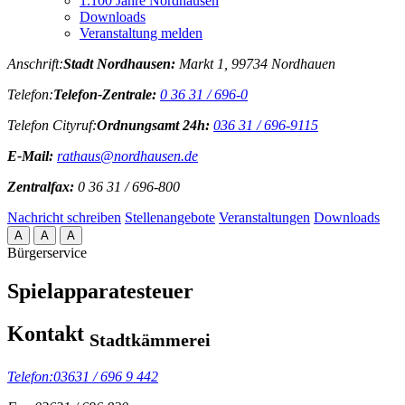
1.100 Jahre Nordhausen
Downloads
Veranstaltung melden
Anschrift:
Stadt Nordhausen:
Markt 1, 99734 Nordhauen
Telefon:
Telefon-Zentrale:
0 36 31 / 696-0
Telefon Cityruf:
Ordnungsamt 24h:
036 31 / 696-9115
E-Mail:
rathaus@nordhausen.de
Zentralfax:
0 36 31 / 696-800
Nachricht schreiben
Stellenangebote
Veranstaltungen
Downloads
A
A
A
Bürgerservice
Spielapparatesteuer
Kontakt
Stadtkämmerei
Telefon:
03631 / 696 9 442