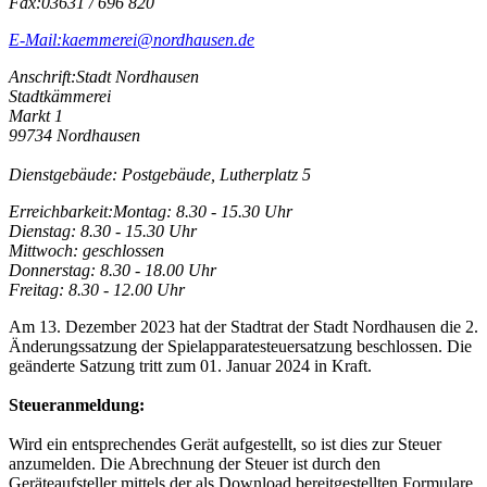
Fax:
03631 / 696 820
E-Mail:
kaemmerei@nordhausen.de
Anschrift:
Stadt Nordhausen
Stadtkämmerei
Markt 1
99734 Nordhausen
Dienstgebäude: Postgebäude, Lutherplatz 5
Erreichbarkeit:
Montag: 8.30 - 15.30 Uhr
Dienstag: 8.30 - 15.30 Uhr
Mittwoch: geschlossen
Donnerstag: 8.30 - 18.00 Uhr
Freitag: 8.30 - 12.00 Uhr
Am 13. Dezember 2023 hat der Stadtrat der Stadt Nordhausen die 2.
Änderungssatzung der Spielapparatesteuersatzung beschlossen. Die
geänderte Satzung tritt zum 01. Januar 2024 in Kraft.
Steueranmeldung:
Wird ein entsprechendes Gerät aufgestellt, so ist dies zur Steuer
anzumelden. Die Abrechnung der Steuer ist durch den
Geräteaufsteller mittels der als Download bereitgestellten Formulare