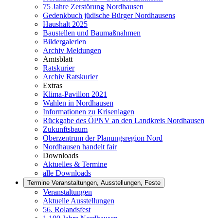
75 Jahre Zerstörung Nordhausen
Gedenkbuch jüdische Bürger Nordhausens
Haushalt 2025
Baustellen und Baumaßnahmen
Bildergalerien
Archiv Meldungen
Amtsblatt
Ratskurier
Archiv Ratskurier
Extras
Klima-Pavillon 2021
Wahlen in Nordhausen
Informationen zu Krisenlagen
Rückgabe des ÖPNV an den Landkreis Nordhausen
Zukunftsbaum
Oberzentrum der Planungsregion Nord
Nordhausen handelt fair
Downloads
Aktuelles & Termine
alle Downloads
Termine
Veranstaltungen, Ausstellungen, Feste
Veranstaltungen
Aktuelle Ausstellungen
56. Rolandsfest