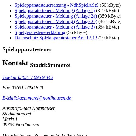
Spielapparatesteuersatzung - NdhSpielAStS
(56 kByte)
Spielapparatesteuer - Meldung (Anlage 1)
(319 kByte)
Spielapparatesteuer - Meldung (Anlage 2a)
(359 kByte)
Spielapparatesteuer - Meldung (Anlage 2b)
(361 kByte)
Spielapparatesteuer - Meldung (Anlage 3)
(354 kByte)
Spielgerätesteuererklärung
(56 kByte)
Datenschutz Spielapparatesteuer Art. 12,13
(19 kByte)
Spielapparatesteuer
Kontakt
Stadtkämmerei
Telefon:
03631 / 696 9 442
Fax:
03631 / 696 820
E-Mail:
kaemmerei@nordhausen.de
Anschrift:
Stadt Nordhausen
Stadtkämmerei
Markt 1
99734 Nordhausen
Dienstgebäude: Postgebäude, Lutherplatz 5