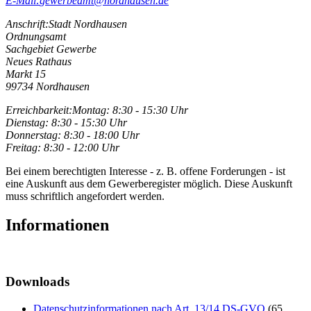
E-Mail:
gewerbeamt@nordhausen.de
Anschrift:
Stadt Nordhausen
Ordnungsamt
Sachgebiet Gewerbe
Neues Rathaus
Markt 15
99734 Nordhausen
Erreichbarkeit:
Montag: 8:30 - 15:30 Uhr
Dienstag: 8:30 - 15:30 Uhr
Donnerstag: 8:30 - 18:00 Uhr
Freitag: 8:30 - 12:00 Uhr
Bei einem berechtigten Interesse - z. B. offene Forderungen - ist
eine Auskunft aus dem Gewerberegister möglich. Diese Auskunft
muss schriftlich angefordert werden.
Informationen
Downloads
Datenschutzinformationen nach Art. 13/14 DS-GVO
(65