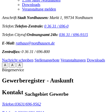
1.100 Jahre Nordhausen
Downloads
Veranstaltung melden
Anschrift:
Stadt Nordhausen:
Markt 1, 99734 Nordhauen
Telefon:
Telefon-Zentrale:
0 36 31 / 696-0
Telefon Cityruf:
Ordnungsamt 24h:
036 31 / 696-9115
E-Mail:
rathaus@nordhausen.de
Zentralfax:
0 36 31 / 696-800
Nachricht schreiben
Stellenangebote
Veranstaltungen
Downloads
A
A
A
Bürgerservice
Gewerberegister - Auskunft
Kontakt
Sachgebiet Gewerbe
Telefon:
03631/696-9562