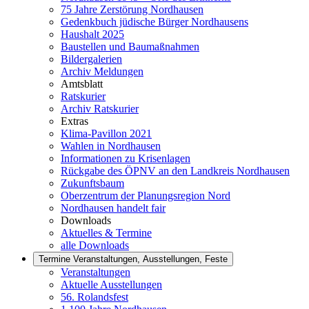
75 Jahre Zerstörung Nordhausen
Gedenkbuch jüdische Bürger Nordhausens
Haushalt 2025
Baustellen und Baumaßnahmen
Bildergalerien
Archiv Meldungen
Amtsblatt
Ratskurier
Archiv Ratskurier
Extras
Klima-Pavillon 2021
Wahlen in Nordhausen
Informationen zu Krisenlagen
Rückgabe des ÖPNV an den Landkreis Nordhausen
Zukunftsbaum
Oberzentrum der Planungsregion Nord
Nordhausen handelt fair
Downloads
Aktuelles & Termine
alle Downloads
Termine
Veranstaltungen, Ausstellungen, Feste
Veranstaltungen
Aktuelle Ausstellungen
56. Rolandsfest