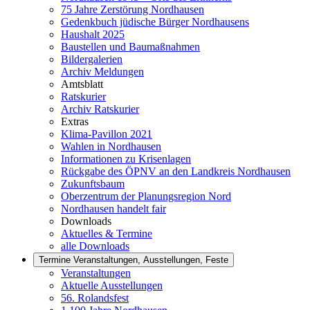
75 Jahre Zerstörung Nordhausen
Gedenkbuch jüdische Bürger Nordhausens
Haushalt 2025
Baustellen und Baumaßnahmen
Bildergalerien
Archiv Meldungen
Amtsblatt
Ratskurier
Archiv Ratskurier
Extras
Klima-Pavillon 2021
Wahlen in Nordhausen
Informationen zu Krisenlagen
Rückgabe des ÖPNV an den Landkreis Nordhausen
Zukunftsbaum
Oberzentrum der Planungsregion Nord
Nordhausen handelt fair
Downloads
Aktuelles & Termine
alle Downloads
Termine
Veranstaltungen, Ausstellungen, Feste
Veranstaltungen
Aktuelle Ausstellungen
56. Rolandsfest