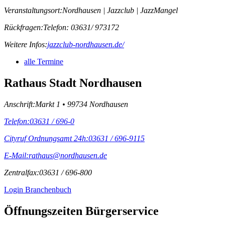
Veranstaltungsort:
Nordhausen | Jazzclub | JazzMangel
Rückfragen:
Telefon: 03631/ 973172
Weitere Infos:
jazzclub-nordhausen.de/
alle Termine
Rathaus Stadt Nordhausen
Anschrift:
Markt 1 • 99734 Nordhausen
Telefon:
03631 / 696-0
Cityruf Ordnungsamt 24h:
03631 / 696-9115
E-Mail:
rathaus@nordhausen.de
Zentralfax:
03631 / 696-800
Login Branchenbuch
Öffnungs­zeiten Bürgerservice