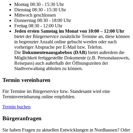
Montag
08:30 - 15:30 Uhr
Dienstag
08:30 - 15:30 Uhr
Mittwoch
geschlossen
Donnerstag
08:30 - 18:00 Uhr
Freitag
08:30 - 12:00 Uhr
Jeden ersten Samstag im Monat von 10:00 – 12:00 Uhr
bietet der Bürgerservice zusätzliche Termine an, diese können
in begrenzter Anzahl online gebucht werden oder nach
vorheriger Absprache per E-Mail bzw. Telefon.
Die
Dokumentenausgabebox (DAB)
bietet außerdem die
Möglichkeit fertiggestellte Dokumente (z.B. Personalausweis,
Reisepass) auch außerhalb der Öffnungszeiten der
Stadtverwaltung abholen zu können.
Termin vereinbaren
Für Termine im Bürgerservice bzw. Standesamt wird eine
Terminvereinbarung online empfohlen.
Termin buchen
Bürger­anfragen
Sie haben Fragen zu aktuellen Entwicklungen in Nordhausen? Oder