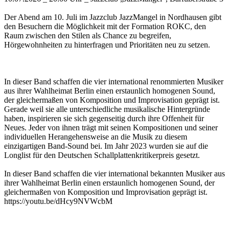
Der Abend am 10. Juli im Jazzclub JazzMangel in Nordhausen gibt
den Besuchern die Möglichkeit mit der Formation ROKC, den
Raum zwischen den Stilen als Chance zu begreifen,
Hörgewohnheiten zu hinterfragen und Prioritäten neu zu setzen.
In dieser Band schaffen die vier international renommierten Musiker
aus ihrer Wahlheimat Berlin einen erstaunlich homogenen Sound,
der gleichermaßen von Komposition und Improvisation geprägt ist.
Gerade weil sie alle unterschiedliche musikalische Hintergründe
haben, inspirieren sie sich gegenseitig durch ihre Offenheit für
Neues. Jeder von ihnen trägt mit seinen Kompositionen und seiner
individuellen Herangehensweise an die Musik zu diesem
einzigartigen Band-Sound bei. Im Jahr 2023 wurden sie auf die
Longlist für den Deutschen Schallplattenkritikerpreis gesetzt.
In dieser Band schaffen die vier international bekannten Musiker aus
ihrer Wahlheimat Berlin einen erstaunlich homogenen Sound, der
gleichermaßen von Komposition und Improvisation geprägt ist.
https://youtu.be/dHcy9NVWcbM