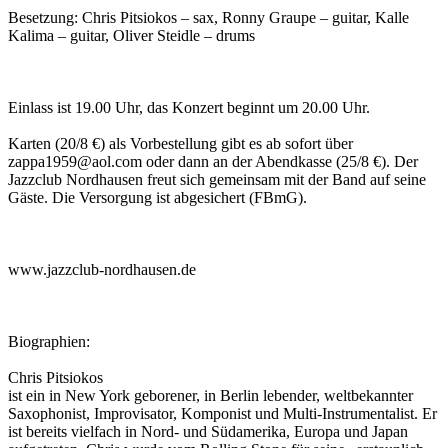
Besetzung: Chris Pitsiokos – sax, Ronny Graupe – guitar, Kalle
Kalima – guitar, Oliver Steidle – drums
Einlass ist 19.00 Uhr, das Konzert beginnt um 20.00 Uhr.
Karten (20/8 €) als Vorbestellung gibt es ab sofort über
zappa1959@aol.com oder dann an der Abendkasse (25/8 €). Der
Jazzclub Nordhausen freut sich gemeinsam mit der Band auf seine
Gäste. Die Versorgung ist abgesichert (FBmG).
www.jazzclub-nordhausen.de
Biographien:
Chris Pitsiokos
ist ein in New York geborener, in Berlin lebender, weltbekannter
Saxophonist, Improvisator, Komponist und Multi-Instrumentalist. Er
ist bereits vielfach in Nord- und Südamerika, Europa und Japan