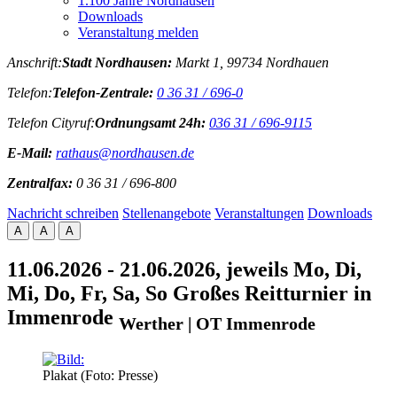
1.100 Jahre Nordhausen
Downloads
Veranstaltung melden
Anschrift:
Stadt Nordhausen:
Markt 1, 99734 Nordhauen
Telefon:
Telefon-Zentrale:
0 36 31 / 696-0
Telefon Cityruf:
Ordnungsamt 24h:
036 31 / 696-9115
E-Mail:
rathaus@nordhausen.de
Zentralfax:
0 36 31 / 696-800
Nachricht schreiben
Stellenangebote
Veranstaltungen
Downloads
A
A
A
11.06.2026 - 21.06.2026, jeweils Mo, Di,
Mi, Do, Fr, Sa, So
Großes Reitturnier in
Immenrode
Werther | OT Immenrode
Plakat (Foto: Presse)