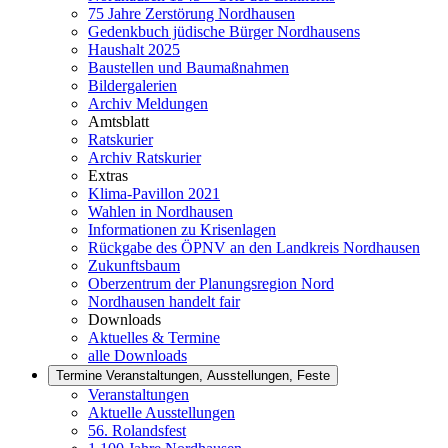
75 Jahre Zerstörung Nordhausen
Gedenkbuch jüdische Bürger Nordhausens
Haushalt 2025
Baustellen und Baumaßnahmen
Bildergalerien
Archiv Meldungen
Amtsblatt
Ratskurier
Archiv Ratskurier
Extras
Klima-Pavillon 2021
Wahlen in Nordhausen
Informationen zu Krisenlagen
Rückgabe des ÖPNV an den Landkreis Nordhausen
Zukunftsbaum
Oberzentrum der Planungsregion Nord
Nordhausen handelt fair
Downloads
Aktuelles & Termine
alle Downloads
Termine
Veranstaltungen, Ausstellungen, Feste
Veranstaltungen
Aktuelle Ausstellungen
56. Rolandsfest