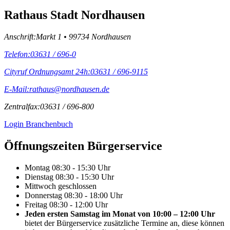
Rathaus Stadt Nordhausen
Anschrift:
Markt 1 • 99734 Nordhausen
Telefon:
03631 / 696-0
Cityruf Ordnungsamt 24h:
03631 / 696-9115
E-Mail:
rathaus@nordhausen.de
Zentralfax:
03631 / 696-800
Login Branchenbuch
Öffnungs­zeiten Bürgerservice
Montag
08:30 - 15:30 Uhr
Dienstag
08:30 - 15:30 Uhr
Mittwoch
geschlossen
Donnerstag
08:30 - 18:00 Uhr
Freitag
08:30 - 12:00 Uhr
Jeden ersten Samstag im Monat von 10:00 – 12:00 Uhr
bietet der Bürgerservice zusätzliche Termine an, diese können