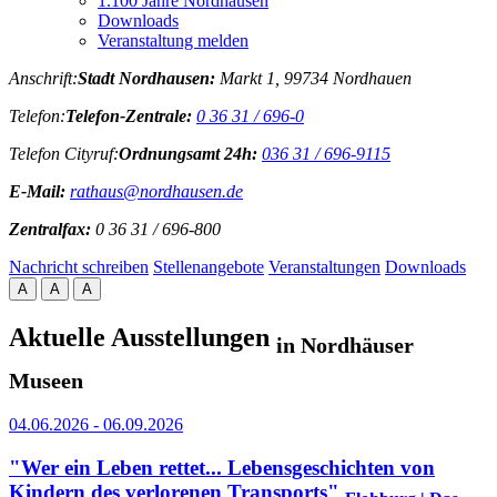
1.100 Jahre Nordhausen
Downloads
Veranstaltung melden
Anschrift:
Stadt Nordhausen:
Markt 1, 99734 Nordhauen
Telefon:
Telefon-Zentrale:
0 36 31 / 696-0
Telefon Cityruf:
Ordnungsamt 24h:
036 31 / 696-9115
E-Mail:
rathaus@nordhausen.de
Zentralfax:
0 36 31 / 696-800
Nachricht schreiben
Stellenangebote
Veranstaltungen
Downloads
A
A
A
Aktuelle Ausstellungen
in Nordhäuser
Museen
04.06.2026 - 06.09.2026
"Wer ein Leben rettet... Lebensgeschichten von
Kindern des verlorenen Transports"