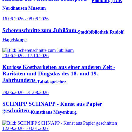
Flohburg | Das
Nordhausen Museum
16.06.2026 - 08.08.2026
Scherenschnitte zum Jubiläum
Stadtbibliothek Rudolf
Hagelstange
20.06.2026 - 17.10.2026
Kuriose Kostbarkeiten aus einer anderen Zeit -
Raritäten und Dingsdas des 18. und 19.
Jahrhunderts
Tabakspeicher
28.06.2026 - 31.08.2026
SCHNIPP SCHNAPP - Kunst aus Papier
geschnitten
Kunsthaus Meyenburg
12.09.2026 - 03.01.2027