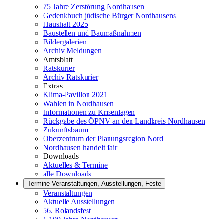
75 Jahre Zerstörung Nordhausen
Gedenkbuch jüdische Bürger Nordhausens
Haushalt 2025
Baustellen und Baumaßnahmen
Bildergalerien
Archiv Meldungen
Amtsblatt
Ratskurier
Archiv Ratskurier
Extras
Klima-Pavillon 2021
Wahlen in Nordhausen
Informationen zu Krisenlagen
Rückgabe des ÖPNV an den Landkreis Nordhausen
Zukunftsbaum
Oberzentrum der Planungsregion Nord
Nordhausen handelt fair
Downloads
Aktuelles & Termine
alle Downloads
Termine
Veranstaltungen, Ausstellungen, Feste
Veranstaltungen
Aktuelle Ausstellungen
56. Rolandsfest