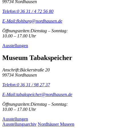
99734 Nordhausen
Telefon:
0 36 31 / 4 72 56 80
E-Mail:
flohburg@nordhausen.de
Öffnungszeiten:
Dienstag – Sonntag:
10.00 – 17.00 Uhr
Ausstellungen
Museum Tabakspeicher
Anschrift:
Bäckerstraße 20
99734 Nordhausen
Telefon:
0 36 31 / 98 27 37
E-Mail:
tabakspeicher@nordhausen.de
Öffnungszeiten:
Dienstag – Sonntag:
10.00 – 17.00 Uhr
Ausstellungen
Ausstellungsarchiv
Nordhäuser Museen