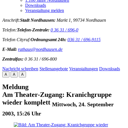
1.100 Jahre Nordhausen
Downloads
Veranstaltung melden
Anschrift:
Stadt Nordhausen:
Markt 1, 99734 Nordhauen
Telefon:
Telefon-Zentrale:
0 36 31 / 696-0
Telefon Cityruf:
Ordnungsamt 24h:
036 31 / 696-9115
E-Mail:
rathaus@nordhausen.de
Zentralfax:
0 36 31 / 696-800
Nachricht schreiben
Stellenangebote
Veranstaltungen
Downloads
A
A
A
Meldung
Am Theater-Zugang: Kranichgruppe
wieder komplett
Mittwoch, 24. September
2003, 15:26 Uhr