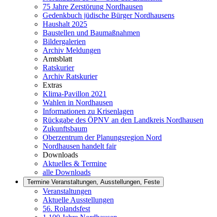
75 Jahre Zerstörung Nordhausen
Gedenkbuch jüdische Bürger Nordhausens
Haushalt 2025
Baustellen und Baumaßnahmen
Bildergalerien
Archiv Meldungen
Amtsblatt
Ratskurier
Archiv Ratskurier
Extras
Klima-Pavillon 2021
Wahlen in Nordhausen
Informationen zu Krisenlagen
Rückgabe des ÖPNV an den Landkreis Nordhausen
Zukunftsbaum
Oberzentrum der Planungsregion Nord
Nordhausen handelt fair
Downloads
Aktuelles & Termine
alle Downloads
Termine
Veranstaltungen, Ausstellungen, Feste
Veranstaltungen
Aktuelle Ausstellungen
56. Rolandsfest