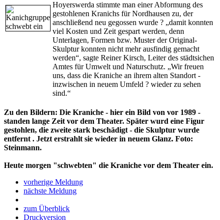
Hoyerswerda stimmte man einer Abformung des
gestohlenen Kranichs für Nordhausen zu, der
anschließend neu gegossen wurde ? „damit konnten
viel Kosten und Zeit gespart werden, denn
Unterlagen, Formen bzw. Muster der Original-
Skulptur konnten nicht mehr ausfindig gemacht
werden“, sagte Reiner Kirsch, Leiter des städtsichen
Amtes für Umwelt und Naturschutz. „Wir freuen
uns, dass die Kraniche an ihrem alten Standort -
inzwischen in neuem Umfeld ? wieder zu sehen
sind.“
Zu den Bildern: Die Kraniche - hier ein Bild von vor 1989 -
standen lange Zeit vor dem Theater. Später wurd eine Figur
gestohlen, die zweite stark beschädigt - die Skulptur wurde
entfernt . Jetzt erstrahlt sie wieder in neuem Glanz. Foto:
Steinmann.
Heute morgen "schwebten" die Kraniche vor dem Theater ein.
vorherige Meldung
nächste Meldung
zum Überblick
Druckversion