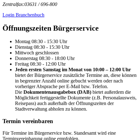
Zentralfax:
03631 / 696-800
Login Branchenbuch
Öffnungs­zeiten Bürgerservice
Montag
08:30 - 15:30 Uhr
Dienstag
08:30 - 15:30 Uhr
Mittwoch
geschlossen
Donnerstag
08:30 - 18:00 Uhr
Freitag
08:30 - 12:00 Uhr
Jeden ersten Samstag im Monat von 10:00 – 12:00 Uhr
bietet der Bürgerservice zusätzliche Termine an, diese können
in begrenzter Anzahl online gebucht werden oder nach
vorheriger Absprache per E-Mail bzw. Telefon.
Die
Dokumentenausgabebox (DAB)
bietet außerdem die
Möglichkeit fertiggestellte Dokumente (z.B. Personalausweis,
Reisepass) auch außerhalb der Öffnungszeiten der
Stadtverwaltung abholen zu können.
Termin vereinbaren
Für Termine im Bürgerservice bzw. Standesamt wird eine
Terminvereinbarung online empfohlen.