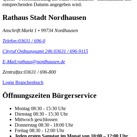
entsprechenden Datums angegeben wird.
Rathaus Stadt Nordhausen
Anschrift:
Markt 1 • 99734 Nordhausen
Telefon:
03631 / 696-0
Cityruf Ordnungsamt 24h:
03631 / 696-9115
E-Mail:
rathaus@nordhausen.de
Zentralfax:
03631 / 696-800
Login Branchenbuch
Öffnungs­zeiten Bürgerservice
Montag
08:30 - 15:30 Uhr
Dienstag
08:30 - 15:30 Uhr
Mittwoch
geschlossen
Donnerstag
08:30 - 18:00 Uhr
Freitag
08:30 - 12:00 Uhr
Jeden ersten Samstag im Monat von 10:00 – 12:00 Uhr