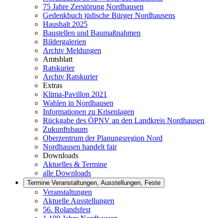
75 Jahre Zerstörung Nordhausen
Gedenkbuch jüdische Bürger Nordhausens
Haushalt 2025
Baustellen und Baumaßnahmen
Bildergalerien
Archiv Meldungen
Amtsblatt
Ratskurier
Archiv Ratskurier
Extras
Klima-Pavillon 2021
Wahlen in Nordhausen
Informationen zu Krisenlagen
Rückgabe des ÖPNV an den Landkreis Nordhausen
Zukunftsbaum
Oberzentrum der Planungsregion Nord
Nordhausen handelt fair
Downloads
Aktuelles & Termine
alle Downloads
Termine
Veranstaltungen, Ausstellungen, Feste
Veranstaltungen
Aktuelle Ausstellungen
56. Rolandsfest