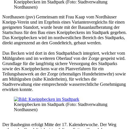
Kneippbecken im Stadtpark (Foto: Stadtverwaltung
Nordhausen)
Nordhausen (psv) Gemeinsam mit Frau Kaap vom Nordhäuser
Kneipp-Verein und im Ergebnis eines Variantenvergleichs für einen
geeigneten Standort, wurde heute mit der Bauanlaufberatung der
Startschuss für den Bau eines Kneippbeckens im Stadtpark gegeben.
Das Kneippbecken wird im nordwestlichen Bereich des Stadtparks,
direkt angrenzend an den Gondelteich, gebaut werden.
Das Becken wird dort in den Stadtparkbach integriert, welcher vom
Mühlgraben und im weiteren Oberlauf von der Zorge gespeist wird.
Grundlage für die langfristig sichere Versorgung des Stadtparks
sowie des Kneippbeckens war ein Planverfahren für ein
Teilungsbauwerk an der Zorge (ehemaliges Hundeheimwehr) sowie
am Mühlgraben (nähe Kinderheim), für welches die
Stadtverwaltung eine entsprechende wasserrechtliche Genehmigung
erwirken konnte.
Kneippbecken im Stadtpark (Foto: Stadtverwaltung
Nordhausen)
Der Baubeginn erfolgt Mitte der 17. Kalenderwoche. Der Weg