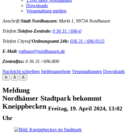
1.100 Jahre Nordhausen
Downloads
Veranstaltung melden
Anschrift:
Stadt Nordhausen:
Markt 1, 99734 Nordhauen
Telefon:
Telefon-Zentrale:
0 36 31 / 696-0
Telefon Cityruf:
Ordnungsamt 24h:
036 31 / 696-9115
E-Mail:
rathaus@nordhausen.de
Zentralfax:
0 36 31 / 696-800
Nachricht schreiben
Stellenangebote
Veranstaltungen
Downloads
A
A
A
Meldung
Nordhäuser Stadtpark bekommt
Kneippbecken
Freitag, 19. April 2024, 13:02
Uhr