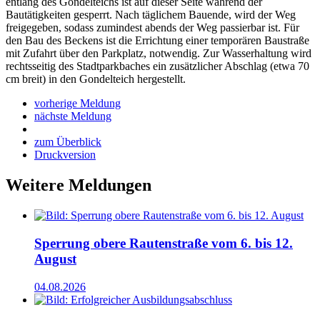
entlang des Gondelteichs ist auf dieser Seite während der
Bautätigkeiten gesperrt. Nach täglichem Bauende, wird der Weg
freigegeben, sodass zumindest abends der Weg passierbar ist. Für
den Bau des Beckens ist die Errichtung einer temporären Baustraße
mit Zufahrt über den Parkplatz, notwendig. Zur Wasserhaltung wird
rechtsseitig des Stadtparkbaches ein zusätzlicher Abschlag (etwa 70
cm breit) in den Gondelteich hergestellt.
vorherige Meldung
nächste Meldung
zum Überblick
Druckversion
Weitere Meldungen
Sperrung obere Rautenstraße vom 6. bis 12.
August
04.08.2026