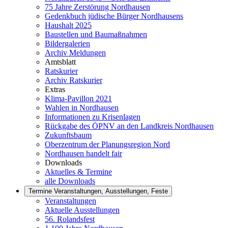
75 Jahre Zerstörung Nordhausen
Gedenkbuch jüdische Bürger Nordhausens
Haushalt 2025
Baustellen und Baumaßnahmen
Bildergalerien
Archiv Meldungen
Amtsblatt
Ratskurier
Archiv Ratskurier
Extras
Klima-Pavillon 2021
Wahlen in Nordhausen
Informationen zu Krisenlagen
Rückgabe des ÖPNV an den Landkreis Nordhausen
Zukunftsbaum
Oberzentrum der Planungsregion Nord
Nordhausen handelt fair
Downloads
Aktuelles & Termine
alle Downloads
Termine
Veranstaltungen, Ausstellungen, Feste
Veranstaltungen
Aktuelle Ausstellungen
56. Rolandsfest