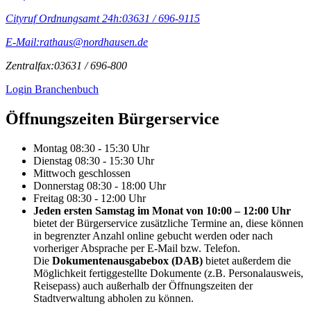
Cityruf Ordnungsamt 24h:
03631 / 696-9115
E-Mail:
rathaus@nordhausen.de
Zentralfax:
03631 / 696-800
Login Branchenbuch
Öffnungs­zeiten Bürgerservice
Montag
08:30 - 15:30 Uhr
Dienstag
08:30 - 15:30 Uhr
Mittwoch
geschlossen
Donnerstag
08:30 - 18:00 Uhr
Freitag
08:30 - 12:00 Uhr
Jeden ersten Samstag im Monat von 10:00 – 12:00 Uhr
bietet der Bürgerservice zusätzliche Termine an, diese können
in begrenzter Anzahl online gebucht werden oder nach
vorheriger Absprache per E-Mail bzw. Telefon.
Die
Dokumentenausgabebox (DAB)
bietet außerdem die
Möglichkeit fertiggestellte Dokumente (z.B. Personalausweis,
Reisepass) auch außerhalb der Öffnungszeiten der
Stadtverwaltung abholen zu können.