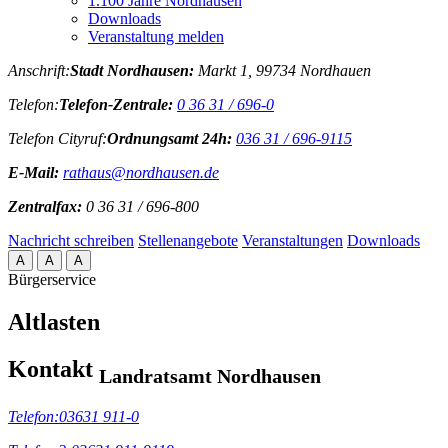
1.100 Jahre Nordhausen
Downloads
Veranstaltung melden
Anschrift:
Stadt Nordhausen:
Markt 1, 99734 Nordhauen
Telefon:
Telefon-Zentrale:
0 36 31 / 696-0
Telefon Cityruf:
Ordnungsamt 24h:
036 31 / 696-9115
E-Mail:
rathaus@nordhausen.de
Zentralfax:
0 36 31 / 696-800
Nachricht schreiben
Stellenangebote
Veranstaltungen
Downloads
A
A
A
Bürgerservice
Altlasten
Kontakt
Landratsamt Nordhausen
Telefon:
03631 911-0