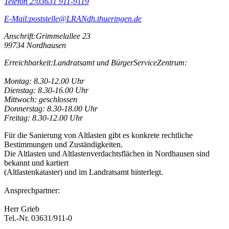
Telefon 2:
03631 911-9119
E-Mail:
poststelle@LRANdh.thueringen.de
Anschrift:
Grimmelallee 23
99734 Nordhausen
Erreichbarkeit:
Landratsamt und BürgerServiceZentrum:
Montag: 8.30-12.00 Uhr
Dienstag: 8.30-16.00 Uhr
Mittwoch: geschlossen
Donnerstag: 8.30-18.00 Uhr
Freitag: 8.30-12.00 Uhr
Für die Sanierung von Altlasten gibt es konkrete rechtliche
Bestimmungen und Zuständigkeiten.
Die Altlasten und Altlastenverdachtsflächen in Nordhausen sind
bekannt und kartiert
(Altlastenkataster) und im Landratsamt hinterlegt.
Ansprechpartner:
Herr Grieb
Tel.-Nr. 03631/911-0