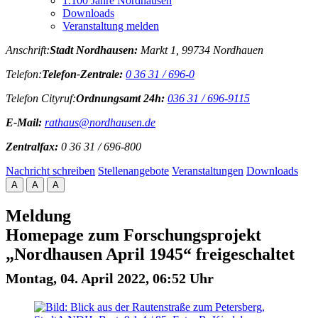
1.100 Jahre Nordhausen
Downloads
Veranstaltung melden
Anschrift:
Stadt Nordhausen:
Markt 1, 99734 Nordhauen
Telefon:
Telefon-Zentrale:
0 36 31 / 696-0
Telefon Cityruf:
Ordnungsamt 24h:
036 31 / 696-9115
E-Mail:
rathaus@nordhausen.de
Zentralfax:
0 36 31 / 696-800
Nachricht schreiben
Stellenangebote
Veranstaltungen
Downloads
A
A
A
Meldung
Homepage zum Forschungsprojekt
„Nordhausen April 1945“ freigeschaltet
Montag, 04. April 2022, 06:52 Uhr