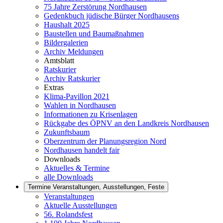
75 Jahre Zerstörung Nordhausen
Gedenkbuch jüdische Bürger Nordhausens
Haushalt 2025
Baustellen und Baumaßnahmen
Bildergalerien
Archiv Meldungen
Amtsblatt
Ratskurier
Archiv Ratskurier
Extras
Klima-Pavillon 2021
Wahlen in Nordhausen
Informationen zu Krisenlagen
Rückgabe des ÖPNV an den Landkreis Nordhausen
Zukunftsbaum
Oberzentrum der Planungsregion Nord
Nordhausen handelt fair
Downloads
Aktuelles & Termine
alle Downloads
Termine
Veranstaltungen, Ausstellungen, Feste
Veranstaltungen
Aktuelle Ausstellungen
56. Rolandsfest