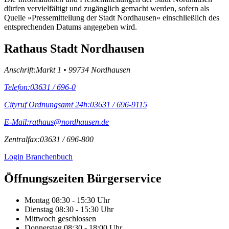
dürfen vervielfältigt und zugänglich gemacht werden, sofern als
Quelle »Pressemitteilung der Stadt Nordhausen« einschließlich des
entsprechenden Datums angegeben wird.
Rathaus Stadt Nordhausen
Anschrift:
Markt 1 • 99734 Nordhausen
Telefon:
03631 / 696-0
Cityruf Ordnungsamt 24h:
03631 / 696-9115
E-Mail:
rathaus@nordhausen.de
Zentralfax:
03631 / 696-800
Login Branchenbuch
Öffnungs­zeiten Bürgerservice
Montag
08:30 - 15:30 Uhr
Dienstag
08:30 - 15:30 Uhr
Mittwoch
geschlossen
Donnerstag
08:30 - 18:00 Uhr