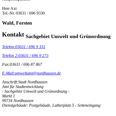
Herr Axt
Tel.-Nr. 03631 / 696 9330
Wald, Forsten
Kontakt
Sachgebiet Umwelt und Grünordnung
Telefon:
03631 / 696 9 331
Telefon 2:
03631 / 696 9 273
Fax:
03631 / 696 87 867
E-Mail:
umweltamt@nordhausen.de
Anschrift:
Stadt Nordhausen
Amt für Stadtentwicklung
- Sachgebiet Umwelt und Grünordnung -
Markt 1
99734 Nordhausen
Dienstgebäude: Postgebäude, Lutherplatz 5 - Seiteneingang