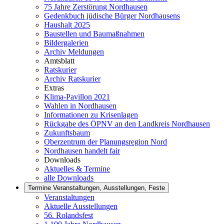
75 Jahre Zerstörung Nordhausen
Gedenkbuch jüdische Bürger Nordhausens
Haushalt 2025
Baustellen und Baumaßnahmen
Bildergalerien
Archiv Meldungen
Amtsblatt
Ratskurier
Archiv Ratskurier
Extras
Klima-Pavillon 2021
Wahlen in Nordhausen
Informationen zu Krisenlagen
Rückgabe des ÖPNV an den Landkreis Nordhausen
Zukunftsbaum
Oberzentrum der Planungsregion Nord
Nordhausen handelt fair
Downloads
Aktuelles & Termine
alle Downloads
Termine
Veranstaltungen, Ausstellungen, Feste
Veranstaltungen
Aktuelle Ausstellungen
56. Rolandsfest