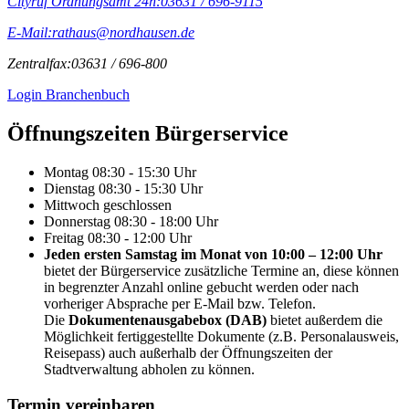
Cityruf Ordnungsamt 24h:
03631 / 696-9115
E-Mail:
rathaus@nordhausen.de
Zentralfax:
03631 / 696-800
Login Branchenbuch
Öffnungs­zeiten Bürgerservice
Montag
08:30 - 15:30 Uhr
Dienstag
08:30 - 15:30 Uhr
Mittwoch
geschlossen
Donnerstag
08:30 - 18:00 Uhr
Freitag
08:30 - 12:00 Uhr
Jeden ersten Samstag im Monat von 10:00 – 12:00 Uhr
bietet der Bürgerservice zusätzliche Termine an, diese können
in begrenzter Anzahl online gebucht werden oder nach
vorheriger Absprache per E-Mail bzw. Telefon.
Die
Dokumentenausgabebox (DAB)
bietet außerdem die
Möglichkeit fertiggestellte Dokumente (z.B. Personalausweis,
Reisepass) auch außerhalb der Öffnungszeiten der
Stadtverwaltung abholen zu können.
Termin vereinbaren