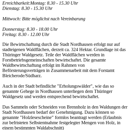
Erreichbarkeit:
Montag: 8.30 - 15.30 Uhr
Dienstag: 8.30 - 15.30 Uhr
Mittwoch: Bitte möglichst nach Vereinbarung
Donnerstag: 8.30 - 18.00 Uhr
Freitag: 8.30 - 12.00 Uhr
Die Bewirtschaftung durch die Stadt Nordhausen erfolgt nur auf
stadteigenen Waldflächen, derzeit ca. 324 Hektar. Grundlage ist das
Thüringer Waldgesetz. Teile der Waldflächen werden in
Forstbetriebsgemeinschaften bewirtschaftet. Die gesamte
Waldbewirtschaftung erfolgt im Rahmen von
Beförsterungsverträgen in Zusammenarbeit mit dem Forstamt
Bleicherode/Südharz.
Auch in der Stadt befindliche "Erholungswälder", wie das so
genannte Gehege in Nordhausen unterliegen dem Thüringer
Waldgesetz und werden entsprechend bewirtschaftet.
Das Sammeln oder Schneiden von Brennholz in den Waldungen der
Stadt Nordhausen bedarf der Genehmigung. Dazu können so
genannte "Holzlesescheine" formlos beantragt werden (Erlaubnis
zur befristeten Selbstentnahme festgelegter Mengen von Holz, in
einem bestimmten Waldabschnitt)