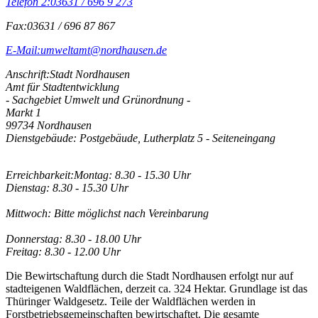
Telefon 2:
03631 / 696 9 273
Fax:
03631 / 696 87 867
E-Mail:
umweltamt@nordhausen.de
Anschrift:
Stadt Nordhausen
Amt für Stadtentwicklung
- Sachgebiet Umwelt und Grünordnung -
Markt 1
99734 Nordhausen
Dienstgebäude: Postgebäude, Lutherplatz 5 - Seiteneingang
Erreichbarkeit:
Montag: 8.30 - 15.30 Uhr
Dienstag: 8.30 - 15.30 Uhr
Mittwoch: Bitte möglichst nach Vereinbarung
Donnerstag: 8.30 - 18.00 Uhr
Freitag: 8.30 - 12.00 Uhr
Die Bewirtschaftung durch die Stadt Nordhausen erfolgt nur auf
stadteigenen Waldflächen, derzeit ca. 324 Hektar. Grundlage ist das
Thüringer Waldgesetz. Teile der Waldflächen werden in
Forstbetriebsgemeinschaften bewirtschaftet. Die gesamte