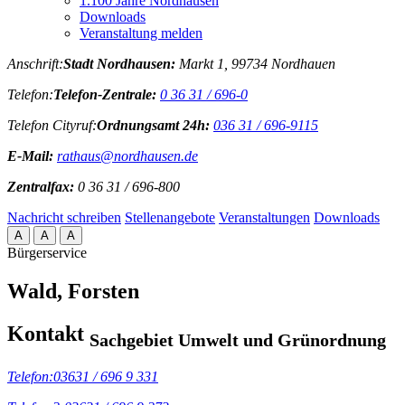
1.100 Jahre Nordhausen
Downloads
Veranstaltung melden
Anschrift:
Stadt Nordhausen:
Markt 1, 99734 Nordhauen
Telefon:
Telefon-Zentrale:
0 36 31 / 696-0
Telefon Cityruf:
Ordnungsamt 24h:
036 31 / 696-9115
E-Mail:
rathaus@nordhausen.de
Zentralfax:
0 36 31 / 696-800
Nachricht schreiben
Stellenangebote
Veranstaltungen
Downloads
A
A
A
Bürgerservice
Wald, Forsten
Kontakt
Sachgebiet Umwelt und Grünordnung
Telefon:
03631 / 696 9 331