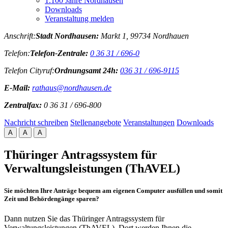
1.100 Jahre Nordhausen
Downloads
Veranstaltung melden
Anschrift:
Stadt Nordhausen:
Markt 1, 99734 Nordhauen
Telefon:
Telefon-Zentrale:
0 36 31 / 696-0
Telefon Cityruf:
Ordnungsamt 24h:
036 31 / 696-9115
E-Mail:
rathaus@nordhausen.de
Zentralfax:
0 36 31 / 696-800
Nachricht schreiben
Stellenangebote
Veranstaltungen
Downloads
A
A
A
Thüringer Antragssystem für
Verwaltungsleistungen (ThAVEL)
Sie möchten Ihre Anträge bequem am eigenen Computer ausfüllen und somit
Zeit und Behördengänge sparen?
Dann nutzen Sie das Thüringer Antragssystem für
Verwaltungsleistungen (ThAVEL). Dort werden Ihnen die