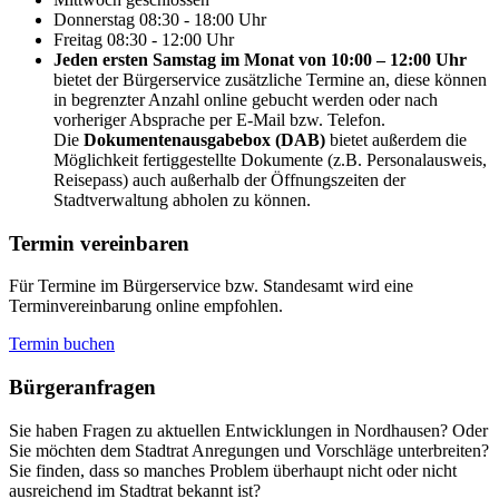
Donnerstag
08:30 - 18:00 Uhr
Freitag
08:30 - 12:00 Uhr
Jeden ersten Samstag im Monat von 10:00 – 12:00 Uhr
bietet der Bürgerservice zusätzliche Termine an, diese können
in begrenzter Anzahl online gebucht werden oder nach
vorheriger Absprache per E-Mail bzw. Telefon.
Die
Dokumentenausgabebox (DAB)
bietet außerdem die
Möglichkeit fertiggestellte Dokumente (z.B. Personalausweis,
Reisepass) auch außerhalb der Öffnungszeiten der
Stadtverwaltung abholen zu können.
Termin vereinbaren
Für Termine im Bürgerservice bzw. Standesamt wird eine
Terminvereinbarung online empfohlen.
Termin buchen
Bürger­anfragen
Sie haben Fragen zu aktuellen Entwicklungen in Nordhausen? Oder
Sie möchten dem Stadtrat Anregungen und Vorschläge unterbreiten?
Sie finden, dass so manches Problem überhaupt nicht oder nicht
ausreichend im Stadtrat bekannt ist?