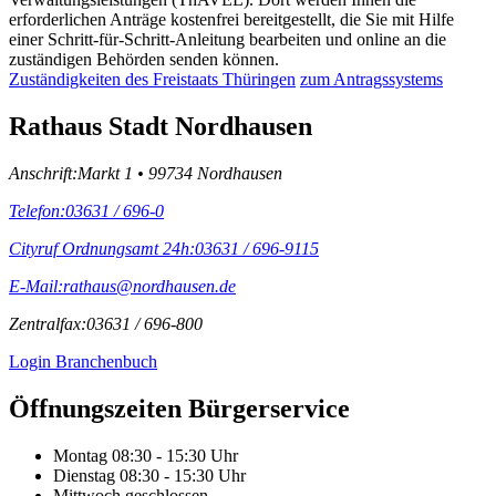
erforderlichen Anträge kostenfrei bereitgestellt, die Sie mit Hilfe
einer Schritt-für-Schritt-Anleitung bearbeiten und online an die
zuständigen Behörden senden können.
Zuständigkeiten des Freistaats Thüringen
zum Antragssystems
Rathaus Stadt Nordhausen
Anschrift:
Markt 1 • 99734 Nordhausen
Telefon:
03631 / 696-0
Cityruf Ordnungsamt 24h:
03631 / 696-9115
E-Mail:
rathaus@nordhausen.de
Zentralfax:
03631 / 696-800
Login Branchenbuch
Öffnungs­zeiten Bürgerservice
Montag
08:30 - 15:30 Uhr
Dienstag
08:30 - 15:30 Uhr
Mittwoch
geschlossen