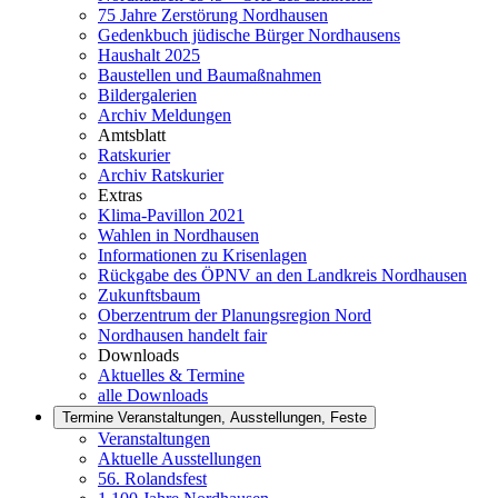
75 Jahre Zerstörung Nordhausen
Gedenkbuch jüdische Bürger Nordhausens
Haushalt 2025
Baustellen und Baumaßnahmen
Bildergalerien
Archiv Meldungen
Amtsblatt
Ratskurier
Archiv Ratskurier
Extras
Klima-Pavillon 2021
Wahlen in Nordhausen
Informationen zu Krisenlagen
Rückgabe des ÖPNV an den Landkreis Nordhausen
Zukunftsbaum
Oberzentrum der Planungsregion Nord
Nordhausen handelt fair
Downloads
Aktuelles & Termine
alle Downloads
Termine
Veranstaltungen, Ausstellungen, Feste
Veranstaltungen
Aktuelle Ausstellungen
56. Rolandsfest