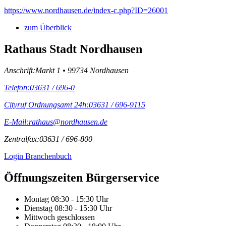
https://www.nordhausen.de/index-c.php?ID=26001
zum Überblick
Rathaus Stadt Nordhausen
Anschrift:
Markt 1 • 99734 Nordhausen
Telefon:
03631 / 696-0
Cityruf Ordnungsamt 24h:
03631 / 696-9115
E-Mail:
rathaus@nordhausen.de
Zentralfax:
03631 / 696-800
Login Branchenbuch
Öffnungs­zeiten Bürgerservice
Montag
08:30 - 15:30 Uhr
Dienstag
08:30 - 15:30 Uhr
Mittwoch
geschlossen