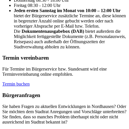
Donnerstag
08:30 - 18:00 Uhr
Freitag
08:30 - 12:00 Uhr
Jeden ersten Samstag im Monat von 10:00 – 12:00 Uhr
bietet der Bürgerservice zusätzliche Termine an, diese können
in begrenzter Anzahl online gebucht werden oder nach
vorheriger Absprache per E-Mail bzw. Telefon.
Die
Dokumentenausgabebox (DAB)
bietet außerdem die
Möglichkeit fertiggestellte Dokumente (z.B. Personalausweis,
Reisepass) auch außerhalb der Öffnungszeiten der
Stadtverwaltung abholen zu können.
Termin vereinbaren
Für Termine im Bürgerservice bzw. Standesamt wird eine
Terminvereinbarung online empfohlen.
Termin buchen
Bürger­anfragen
Sie haben Fragen zu aktuellen Entwicklungen in Nordhausen? Oder
Sie möchten dem Stadtrat Anregungen und Vorschläge unterbreiten?
Sie finden, dass so manches Problem überhaupt nicht oder nicht
ausreichend im Stadtrat bekannt ist?