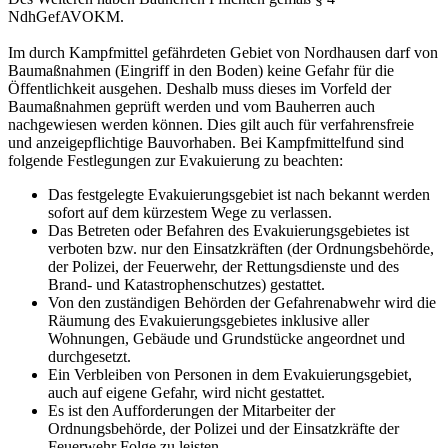
NdhGefAVOKM.
Im durch Kampfmittel gefährdeten Gebiet von Nordhausen darf von
Baumaßnahmen (Eingriff in den Boden) keine Gefahr für die
Öffentlichkeit ausgehen. Deshalb muss dieses im Vorfeld der
Baumaßnahmen geprüft werden und vom Bauherren auch
nachgewiesen werden können. Dies gilt auch für verfahrensfreie
und anzeigepflichtige Bauvorhaben. Bei Kampfmittelfund sind
folgende Festlegungen zur Evakuierung zu beachten:
Das festgelegte Evakuierungsgebiet ist nach bekannt werden
sofort auf dem kürzestem Wege zu verlassen.
Das Betreten oder Befahren des Evakuierungsgebietes ist
verboten bzw. nur den Einsatzkräften (der Ordnungsbehörde,
der Polizei, der Feuerwehr, der Rettungsdienste und des
Brand- und Katastrophenschutzes) gestattet.
Von den zuständigen Behörden der Gefahrenabwehr wird die
Räumung des Evakuierungsgebietes inklusive aller
Wohnungen, Gebäude und Grundstücke angeordnet und
durchgesetzt.
Ein Verbleiben von Personen in dem Evakuierungsgebiet,
auch auf eigene Gefahr, wird nicht gestattet.
Es ist den Aufforderungen der Mitarbeiter der
Ordnungsbehörde, der Polizei und der Einsatzkräfte der
Feuerwehr Folge zu leisten.