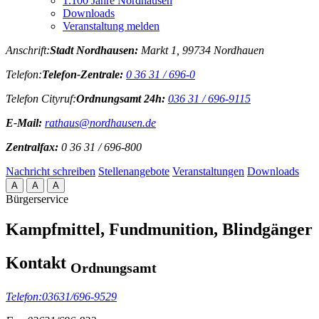
1.100 Jahre Nordhausen
Downloads
Veranstaltung melden
Anschrift:
Stadt Nordhausen:
Markt 1, 99734 Nordhauen
Telefon:
Telefon-Zentrale:
0 36 31 / 696-0
Telefon Cityruf:
Ordnungsamt 24h:
036 31 / 696-9115
E-Mail:
rathaus@nordhausen.de
Zentralfax:
0 36 31 / 696-800
Nachricht schreiben
Stellenangebote
Veranstaltungen
Downloads
A
A
A
Bürgerservice
Kampfmittel, Fundmunition, Blindgänger
Kontakt
Ordnungsamt
Telefon:
03631/696-9529