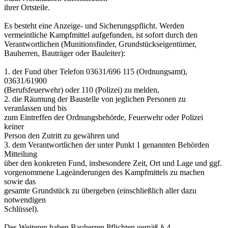
ihrer Ortsteile.
Es besteht eine Anzeige- und Sicherungspflicht. Werden
vermeintliche Kampfmittel aufgefunden, ist sofort durch den
Verantwortlichen (Munitionsfinder, Grundstückseigentümer,
Bauherren, Bauträger oder Bauleiter):
1. der Fund über Telefon 03631/696 115 (Ordnungsamt),
03631/61900
(Berufsfeuerwehr) oder 110 (Polizei) zu melden,
2. die Räumung der Baustelle von jeglichen Personen zu
veranlassen und bis
zum Eintreffen der Ordnungsbehörde, Feuerwehr oder Polizei
keiner
Person den Zutritt zu gewähren und
3. dem Verantwortlichen der unter Punkt 1 genannten Behörden
Mitteilung
über den konkreten Fund, insbesondere Zeit, Ort und Lage und ggf.
vorgenommene Lageänderungen des Kampfmittels zu machen
sowie das
gesamte Grundstück zu übergeben (einschließlich aller dazu
notwendigen
Schlüssel).
Des Weiteren haben Bauherren Pflichten gemäß § 4