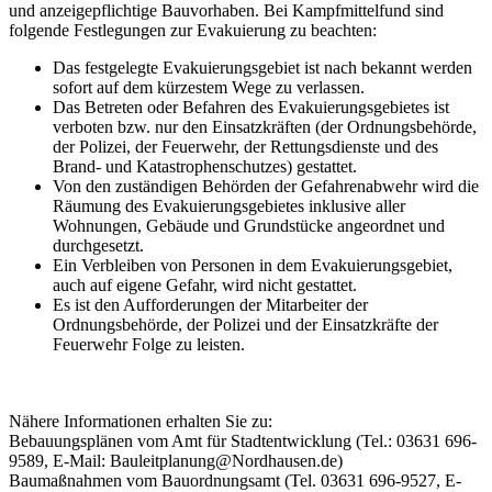
und anzeigepflichtige Bauvorhaben. Bei Kampfmittelfund sind
folgende Festlegungen zur Evakuierung zu beachten:
Das festgelegte Evakuierungsgebiet ist nach bekannt werden
sofort auf dem kürzestem Wege zu verlassen.
Das Betreten oder Befahren des Evakuierungsgebietes ist
verboten bzw. nur den Einsatzkräften (der Ordnungsbehörde,
der Polizei, der Feuerwehr, der Rettungsdienste und des
Brand- und Katastrophenschutzes) gestattet.
Von den zuständigen Behörden der Gefahrenabwehr wird die
Räumung des Evakuierungsgebietes inklusive aller
Wohnungen, Gebäude und Grundstücke angeordnet und
durchgesetzt.
Ein Verbleiben von Personen in dem Evakuierungsgebiet,
auch auf eigene Gefahr, wird nicht gestattet.
Es ist den Aufforderungen der Mitarbeiter der
Ordnungsbehörde, der Polizei und der Einsatzkräfte der
Feuerwehr Folge zu leisten.
Nähere Informationen erhalten Sie zu:
Bebauungsplänen vom Amt für Stadtentwicklung (Tel.: 03631 696-
9589, E-Mail: Bauleitplanung@Nordhausen.de)
Baumaßnahmen vom Bauordnungsamt (Tel. 03631 696-9527, E-