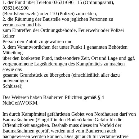
1. der Fund über Telefon 03631/696 115 (Ordnungsamt),
03631/61900
(Berufsfeuerwehr) oder 110 (Polizei) zu melden,
2. die Räumung der Baustelle von jeglichen Personen zu
veranlassen und bis
zum Eintreffen der Ordnungsbehörde, Feuerwehr oder Polizei
keiner
Person den Zutritt zu gewähren und
3. dem Verantwortlichen der unter Punkt 1 genannten Behörden
Mitteilung
über den konkreten Fund, insbesondere Zeit, Ort und Lage und ggf.
vorgenommene Lageänderungen des Kampfmittels zu machen
sowie das
gesamte Grundstück zu übergeben (einschließlich aller dazu
notwendigen
Schlüssel).
Des Weiteren haben Bauherren Pflichten gemäß § 4
NdhGefAVOKM.
Im durch Kampfmittel gefährdeten Gebiet von Nordhausen darf von
Baumaßnahmen (Eingriff in den Boden) keine Gefahr für die
Öffentlichkeit ausgehen. Deshalb muss dieses im Vorfeld der
Baumaßnahmen geprüft werden und vom Bauherren auch
nachgewiesen werden können. Dies gilt auch für verfahrensfreie