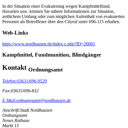
In der Situation einer Evakuierung wegen Kampfmittelfund,
Havarien usw. können Sie nähere Informationen zur Situation,
zeitlichem Umfang oder zum möglichen Aufenthalt von evakuierten
Personen als Betroffener über den Cityruf unter 696-115 erhalten.
Web-Links
https://www.nordhausen.de/index-c.php?ID=26001
Kampfmittel, Fundmunition, Blindgänger
Kontakt
Ordnungsamt
Telefon:
03631/696-9529
Fax:
03631/696-832
E-Mail:
ordnungsamt@nordhausen.de
Anschrift:
Stadt Nordhausen
Ordnungsamt
Neues Rathaus
Markt 15