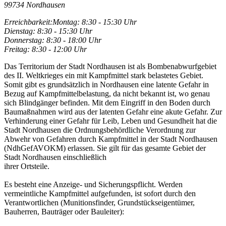
99734 Nordhausen
Erreichbarkeit:
Montag: 8:30 - 15:30 Uhr
Dienstag: 8:30 - 15:30 Uhr
Donnerstag: 8:30 - 18:00 Uhr
Freitag: 8:30 - 12:00 Uhr
Das Territorium der Stadt Nordhausen ist als Bombenabwurfgebiet
des II. Weltkrieges ein mit Kampfmittel stark belastetes Gebiet.
Somit gibt es grundsätzlich in Nordhausen eine latente Gefahr in
Bezug auf Kampfmittelbelastung, da nicht bekannt ist, wo genau
sich Blindgänger befinden. Mit dem Eingriff in den Boden durch
Baumaßnahmen wird aus der latenten Gefahr eine akute Gefahr. Zur
Verhinderung einer Gefahr für Leib, Leben und Gesundheit hat die
Stadt Nordhausen die Ordnungsbehördliche Verordnung zur
Abwehr von Gefahren durch Kampfmittel in der Stadt Nordhausen
(NdhGefAVOKM) erlassen. Sie gilt für das gesamte Gebiet der
Stadt Nordhausen einschließlich
ihrer Ortsteile.
Es besteht eine Anzeige- und Sicherungspflicht. Werden
vermeintliche Kampfmittel aufgefunden, ist sofort durch den
Verantwortlichen (Munitionsfinder, Grundstückseigentümer,
Bauherren, Bauträger oder Bauleiter):