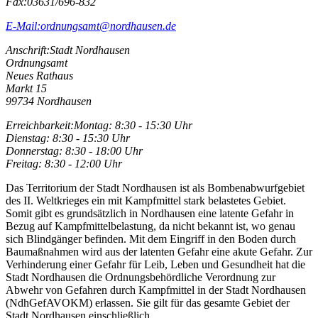
Fax:
03631/696-832
E-Mail:
ordnungsamt@nordhausen.de
Anschrift:
Stadt Nordhausen
Ordnungsamt
Neues Rathaus
Markt 15
99734 Nordhausen
Erreichbarkeit:
Montag: 8:30 - 15:30 Uhr
Dienstag: 8:30 - 15:30 Uhr
Donnerstag: 8:30 - 18:00 Uhr
Freitag: 8:30 - 12:00 Uhr
Das Territorium der Stadt Nordhausen ist als Bombenabwurfgebiet
des II. Weltkrieges ein mit Kampfmittel stark belastetes Gebiet.
Somit gibt es grundsätzlich in Nordhausen eine latente Gefahr in
Bezug auf Kampfmittelbelastung, da nicht bekannt ist, wo genau
sich Blindgänger befinden. Mit dem Eingriff in den Boden durch
Baumaßnahmen wird aus der latenten Gefahr eine akute Gefahr. Zur
Verhinderung einer Gefahr für Leib, Leben und Gesundheit hat die
Stadt Nordhausen die Ordnungsbehördliche Verordnung zur
Abwehr von Gefahren durch Kampfmittel in der Stadt Nordhausen
(NdhGefAVOKM) erlassen. Sie gilt für das gesamte Gebiet der
Stadt Nordhausen einschließlich