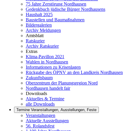
75 Jahre Zerstörung Nordhausen
Gedenkbuch jüdische Bürger Nordhausens
Haushalt 2025
Baustellen und Baumaßnahmen
Bildergalerien
Archiv Meldungen
Amtsblatt
Ratskurier
Archiv Ratskurier
Extras
Klima-Pavillon 2021
Wahlen in Nordhausen
Informationen zu Krisenlagen
Rückgabe des ÖPNV an den Landkreis Nordhausen
Zukunftsbaum
Oberzentrum der Planungsregion Nord
Nordhausen handelt fair
Downloads
Aktuelles & Termine
alle Downloads
Termine
Veranstaltungen, Ausstellungen, Feste
Veranstaltungen
Aktuelle Ausstellungen
56. Rolandsfest