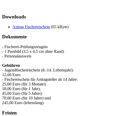
Downloads
Antrag Fischereischein
(65 kByte)
Dokumente
- Fischerei-Prüfungszeugnis
- 1 Passbild (3,5 x 4,5 cm ohne Rand)
- Personalausweis
Gebühren
- Jugendfischereischein (8.-14. Lebensjahr):
12,00 Euro
- Fischereischein für Antragsteller ab 14 Jahre:
25,00 Euro (für 3 Monate);
18,00 Euro (für 1 Jahr);
45,00 Euro (für 5 Jahre);
70,00 Euro (für 10 Jahre) und
245,00 Euro (lebenslang)
Fristen