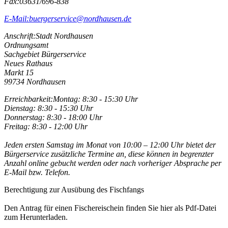
Fax:
03631/696-838
E-Mail:
buergerservice@nordhausen.de
Anschrift:
Stadt Nordhausen
Ordnungsamt
Sachgebiet Bürgerservice
Neues Rathaus
Markt 15
99734 Nordhausen
Erreichbarkeit:
Montag: 8:30 - 15:30 Uhr
Dienstag: 8:30 - 15:30 Uhr
Donnerstag: 8:30 - 18:00 Uhr
Freitag: 8:30 - 12:00 Uhr
Jeden ersten Samstag im Monat von 10:00 – 12:00 Uhr bietet der
Bürgerservice zusätzliche Termine an, diese können in begrenzter
Anzahl online gebucht werden oder nach vorheriger Absprache per
E-Mail bzw. Telefon.
Berechtigung zur Ausübung des Fischfangs
Den Antrag für einen Fischereischein finden Sie hier als Pdf-Datei
zum Herunterladen.