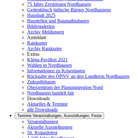
75 Jahre Zerstörung Nordhausen
Gedenkbuch jüdische Bürger Nordhausens
Haushalt 2025
Baustellen und Baumaßnahmen
Bildergalerien
Archiv Meldungen
Amtsblatt
Ratskurier
Archiv Ratskurier
Extras
Klima-Pavillon 2021
Wahlen in Nordhausen
Informationen zu Krisenlagen
Rückgabe des ÖPNV an den Landkreis Nordhausen
Zukunftsbaum
Oberzentrum der Planungsregion Nord
Nordhausen handelt fair
Downloads
Aktuelles & Termine
alle Downloads
Termine
Veranstaltungen, Ausstellungen, Feste
Veranstaltungen
Aktuelle Ausstellungen
56. Rolandsfest