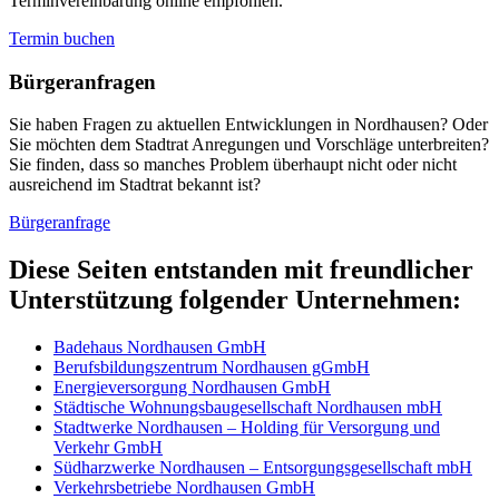
Terminvereinbarung online empfohlen.
Termin buchen
Bürger­anfragen
Sie haben Fragen zu aktuellen Entwicklungen in Nordhausen? Oder
Sie möchten dem Stadtrat Anregungen und Vorschläge unterbreiten?
Sie finden, dass so manches Problem überhaupt nicht oder nicht
ausreichend im Stadtrat bekannt ist?
Bürgeranfrage
Diese Seiten entstanden mit freundlicher
Unterstützung folgender Unternehmen:
Badehaus Nordhausen GmbH
Berufsbildungszentrum Nordhausen gGmbH
Energieversorgung Nordhausen GmbH
Städtische Wohnungsbaugesellschaft Nordhausen mbH
Stadtwerke Nordhausen – Holding für Versorgung und
Verkehr GmbH
Südharzwerke Nordhausen – Entsorgungsgesellschaft mbH
Verkehrsbetriebe Nordhausen GmbH