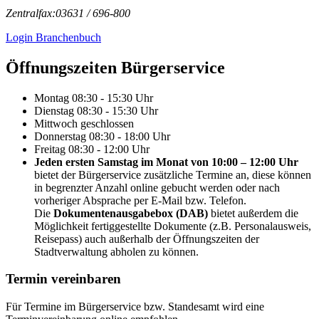
Zentralfax:
03631 / 696-800
Login Branchenbuch
Öffnungs­zeiten Bürgerservice
Montag
08:30 - 15:30 Uhr
Dienstag
08:30 - 15:30 Uhr
Mittwoch
geschlossen
Donnerstag
08:30 - 18:00 Uhr
Freitag
08:30 - 12:00 Uhr
Jeden ersten Samstag im Monat von 10:00 – 12:00 Uhr
bietet der Bürgerservice zusätzliche Termine an, diese können
in begrenzter Anzahl online gebucht werden oder nach
vorheriger Absprache per E-Mail bzw. Telefon.
Die
Dokumentenausgabebox (DAB)
bietet außerdem die
Möglichkeit fertiggestellte Dokumente (z.B. Personalausweis,
Reisepass) auch außerhalb der Öffnungszeiten der
Stadtverwaltung abholen zu können.
Termin vereinbaren
Für Termine im Bürgerservice bzw. Standesamt wird eine