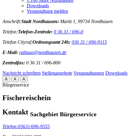
1.100 Jahre Nordhausen
Downloads
Veranstaltung melden
Anschrift:
Stadt Nordhausen:
Markt 1, 99734 Nordhauen
Telefon:
Telefon-Zentrale:
0 36 31 / 696-0
Telefon Cityruf:
Ordnungsamt 24h:
036 31 / 696-9115
E-Mail:
rathaus@nordhausen.de
Zentralfax:
0 36 31 / 696-800
Nachricht schreiben
Stellenangebote
Veranstaltungen
Downloads
A
A
A
Bürgerservice
Fischereischein
Kontakt
Sachgebiet Bürgerservice
Telefon:
03631/696-9555