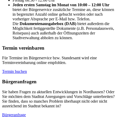
Freitag
08:30 - 12:00 Uhr
Jeden ersten Samstag im Monat von 10:00 – 12:00 Uhr
bietet der Bürgerservice zusätzliche Termine an, diese können
in begrenzter Anzahl online gebucht werden oder nach
vorheriger Absprache per E-Mail bzw. Telefon.
Die
Dokumentenausgabebox (DAB)
bietet außerdem die
Möglichkeit fertiggestellte Dokumente (z.B. Personalausweis,
Reisepass) auch außerhalb der Öffnungszeiten der
Stadtverwaltung abholen zu können.
Termin vereinbaren
Für Termine im Bürgerservice bzw. Standesamt wird eine
Terminvereinbarung online empfohlen.
Termin buchen
Bürger­anfragen
Sie haben Fragen zu aktuellen Entwicklungen in Nordhausen? Oder
Sie möchten dem Stadtrat Anregungen und Vorschläge unterbreiten?
Sie finden, dass so manches Problem überhaupt nicht oder nicht
ausreichend im Stadtrat bekannt ist?
Bürgeranfrage