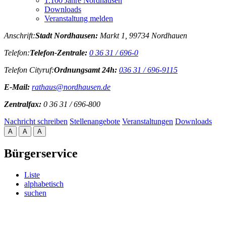
1.100 Jahre Nordhausen
Downloads
Veranstaltung melden
Anschrift:
Stadt Nordhausen:
Markt 1, 99734 Nordhauen
Telefon:
Telefon-Zentrale:
0 36 31 / 696-0
Telefon Cityruf:
Ordnungsamt 24h:
036 31 / 696-9115
E-Mail:
rathaus@nordhausen.de
Zentralfax:
0 36 31 / 696-800
Nachricht schreiben
Stellenangebote
Veranstaltungen
Downloads
A
A
A
Bürgerservice
Liste
alphabetisch
suchen