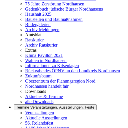
75 Jahre Zerstörung Nordhausen
Gedenkbuch jüdische Bürger Nordhausens
Haushalt 2025
Baustellen und Baumaßnahmen
Bildergalerien
Archiv Meldungen
Amtsblatt
Ratskurier
Archiv Ratskurier
Extras
Klima-Pavillon 2021
Wahlen in Nordhausen
Informationen zu Krisenlagen
Rückgabe des ÖPNV an den Landkreis Nordhausen
Zukunftsbaum
Oberzentrum der Planungsregion Nord
Nordhausen handelt fair
Downloads
Aktuelles & Termine
alle Downloads
Termine
Veranstaltungen, Ausstellungen, Feste
Veranstaltungen
Aktuelle Ausstellungen
56. Rolandsfest