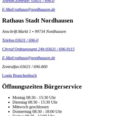
Telefon:
Zentrale: 03631 / 696-0
E-Mail:
rathaus@nordhausen.de
Rathaus Stadt Nordhausen
Anschrift:
Markt 1 • 99734 Nordhausen
Telefon:
03631 / 696-0
Cityruf Ordnungsamt 24h:
03631 / 696-9115
E-Mail:
rathaus@nordhausen.de
Zentralfax:
03631 / 696-800
Login Branchenbuch
Öffnungs­zeiten Bürgerservice
Montag
08:30 - 15:30 Uhr
Dienstag
08:30 - 15:30 Uhr
Mittwoch
geschlossen
Donnerstag
08:30 - 18:00 Uhr